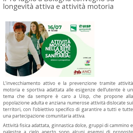
longevità attiva e attività motoria
L’invecchiamento attivo e la prevenzione tramite attività
motoria e sportiva adattata alle esigenze dell’utente è un
tema che da sempre è caro a Uisp, che propone alla
popolazione adulta e anziana numerose attività dislocate sui
territori, con l’obiettivo specifico di garantire a tutti e tutte
una partecipazione comunitaria attiva.
Attività fisica adattata, ginnastica dolce, gruppi di cammino e
palestre a cielo aperto sono alcuni esempi di proposte