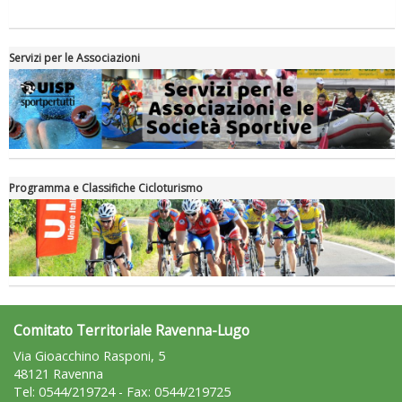
Servizi per le Associazioni
Programma e Classifiche Cicloturismo
Comitato Territoriale Ravenna-Lugo
Via Gioacchino Rasponi, 5
48121 Ravenna
Tel: 0544/219724 - Fax: 0544/219725