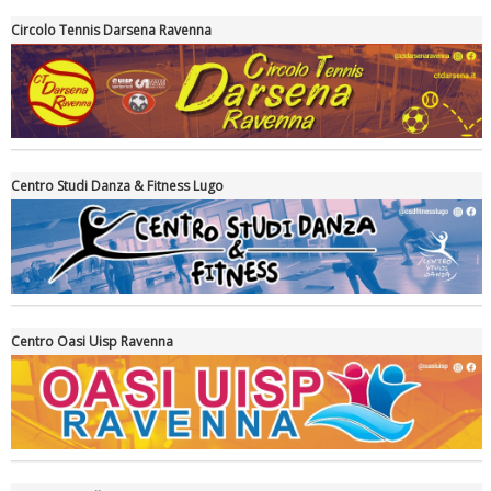
Circolo Tennis Darsena Ravenna
Ddl Lobby, Uisp: “Il Parlamento valorizzi le nostre specificità"
Centro Studi Danza & Fitness Lugo
Centro Oasi Uisp Ravenna
La formazione Uisp rallenta ma prosegue anche in estate