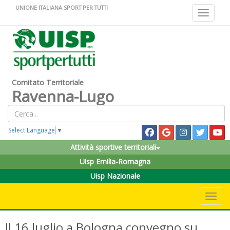
UNIONE ITALIANA SPORT PER TUTTI
Toggle na
Comitato Territoriale
Ravenna-Lugo
Select Language
▼
Attività sportive territoriali
Uisp Emilia-Romagna
Uisp Nazionale
Toggle 
Il 16 luglio a Bologna convegno su