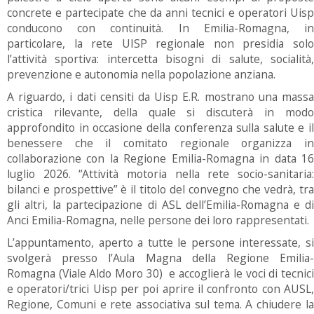
concrete e partecipate che da anni tecnici e operatori Uisp
conducono con continuità. In Emilia-Romagna, in
particolare, la rete UISP regionale non presidia solo
l’attività sportiva: intercetta bisogni di salute, socialità,
prevenzione e autonomia nella popolazione anziana.
A riguardo, i dati censiti da Uisp E.R. mostrano una massa
cristica rilevante, della quale si discuterà in modo
approfondito in occasione della conferenza sulla salute e il
benessere che il comitato regionale organizza in
collaborazione con la Regione Emilia-Romagna in data 16
luglio 2026. “Attività motoria nella rete socio-sanitaria:
bilanci e prospettive” è il titolo del convegno che vedrà, tra
gli altri, la partecipazione di ASL dell’Emilia-Romagna e di
Anci Emilia-Romagna, nelle persone dei loro rappresentati.
L’appuntamento, aperto a tutte le persone interessate, si
svolgerà presso l’Aula Magna della Regione Emilia-
Romagna (Viale Aldo Moro 30) e accoglierà le voci di tecnici
e operatori/trici Uisp per poi aprire il confronto con AUSL,
Regione, Comuni e rete associativa sul tema. A chiudere la