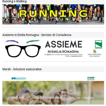
Running e Walking
Assieme in Emilia Romagna - Servizio di Consulenza
Tiziano Pesce nel Cda di Fondazione Terzjus: prima riunione a
Roma
Marsh - Soluzioni assicurative