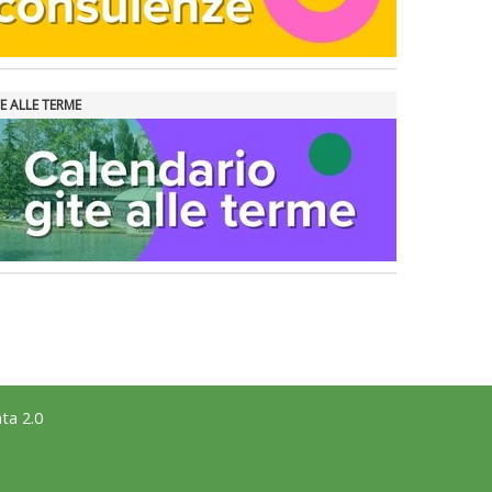
E ALLE TERME
ta 2.0