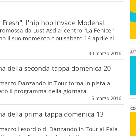
 Fresh", l'hip hop invade Modena!
romossa da Lust Asd al centro "La Fenice"
no il suo momento clou sabato 16 aprile al
AFF
30 marzo 2016
ma della seconda tappa domenica 20
arzo Danzando in Tour torna in pista a
gato il programma della giornata.
15 marzo 2016
CO
ma della prima tappa domenica 13
arzo l'esordio di Danzando in Tour al Pala