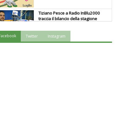
Tiziano Pesce a Radio InBlu2000
traccia il bilancio della stagione
Facebook
Twitter
Instagram
Ddl Lobby, Uisp: “Il Parlamento
valorizzi le nostre specificità"
La formazione Uisp rallenta ma
prosegue anche in estate
Tiziano Pesce nel Cda di
Fondazione Terzjus: prima riunione
a Roma