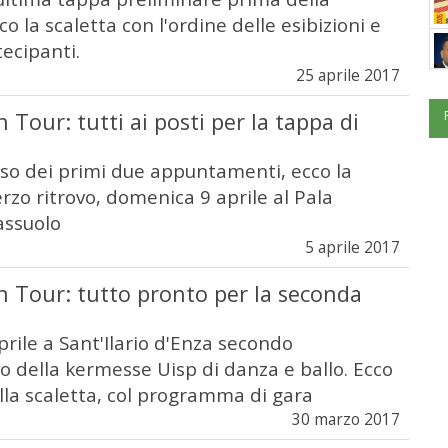
co la scaletta con l'ordine delle esibizioni e
tecipanti.
25 aprile 2017
Tour: tutti ai posti per la tappa di
sso dei primi due appuntamenti, ecco la
erzo ritrovo, domenica 9 aprile al Pala
assuolo
5 aprile 2017
 Tour: tutto pronto per la seconda
rile a Sant'Ilario d'Enza secondo
della kermesse Uisp di danza e ballo. Ecco
ella scaletta, col programma di gara
30 marzo 2017