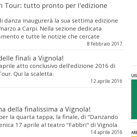
 Tour: tutto pronto per l'edizione
i danza inaugurerà la sua settima edizione
arzo a Carpi. Nella sezione dedicata
amento e tutte le notizie che cercate
8 febbraio 2017
delle finali a Vignola!
rile atto conclusivo dell'edizione 2016 di
ur. Qui la scaletta.
UI
12 aprile 2016
a della finalissima a Vignola!
er la quarta tappa, la finale, di "Danzando
nica 17 aprile al teatro "Fabbri" di Vignola.
14 aprile 2016
AR