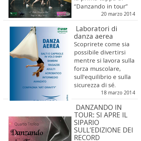
“Danzando in tour”
20 marzo 2014
Laboratori di
danza aerea
Scoprirete come sia
possibile divertirsi
mentre si lavora sulla
forza muscolare,
sull'equilibrio e sulla
sicurezza di sé.
18 marzo 2014
DANZANDO IN
TOUR: SI APRE IL
SIPARIO
SULL’EDIZIONE DEI
RECORD