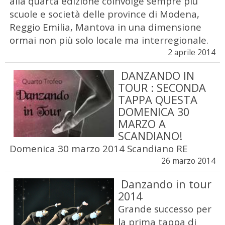
alla quarta edizione coinvolge sempre più
scuole e società delle province di Modena,
Reggio Emilia, Mantova in una dimensione
ormai non più solo locale ma interregionale.
2 aprile 2014
DANZANDO IN
TOUR : SECONDA
TAPPA QUESTA
DOMENICA 30
MARZO A
SCANDIANO!
Domenica 30 marzo 2014 Scandiano RE
26 marzo 2014
Danzando in tour
2014
Grande successo per
la prima tappa di