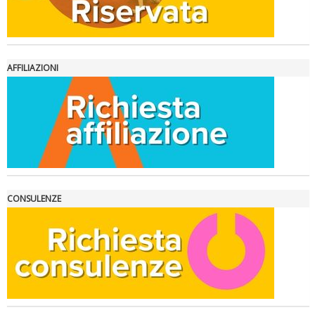
AFFILIAZIONI
La formazione Uisp rallenta ma prosegue anche in estate
CONSULENZE