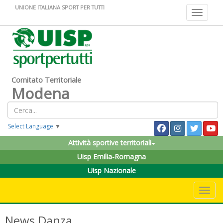
UNIONE ITALIANA SPORT PER TUTTI
Toggle na
Comitato Territoriale
Modena
Select Language
▼
Attività sportive territoriali
Uisp Emilia-Romagna
Uisp Nazionale
Toggle 
News Danza