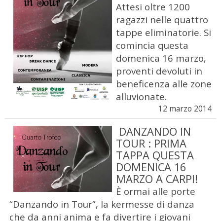
Attesi oltre 1200
ragazzi nelle quattro
tappe eliminatorie. Si
comincia questa
domenica 16 marzo,
proventi devoluti in
beneficenza alle zone
alluvionate.
12 marzo 2014
DANZANDO IN
TOUR : PRIMA
TAPPA QUESTA
DOMENICA 16
MARZO A CARPI!
È ormai alle porte
“Danzando in Tour”, la kermesse di danza
che da anni anima e fa divertire i giovani