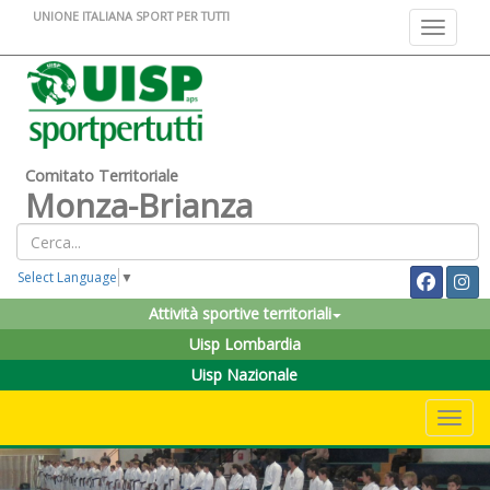
UNIONE ITALIANA SPORT PER TUTTI
Toggle na
Comitato Territoriale
Monza-Brianza
Select Language
▼
Attività sportive territoriali
Uisp Lombardia
Uisp Nazionale
Toggle 