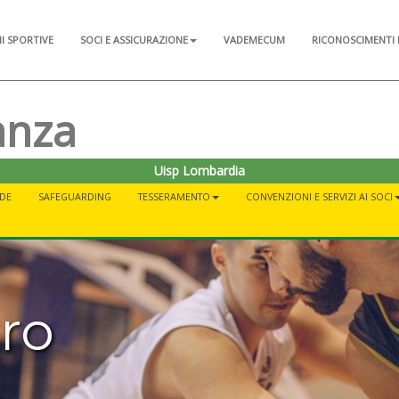
NI SPORTIVE
SOCI E ASSICURAZIONE
VADEMECUM
RICONOSCIMENTI 
anza
Uisp Lombardia
EDE
SAFEGUARDING
TESSERAMENTO
CONVENZIONI E SERVIZI AI SOCI
ro