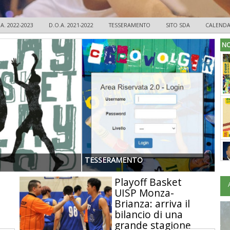
A. 2022-2023
D.O.A. 2021-2022
TESSERAMENTO
SITO SDA
CALENDA
NO
TESSERAMENTO
Playoff Basket
UISP Monza-
Brianza: arriva il
bilancio di una
grande stagione