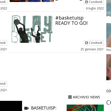
vidi
Condividi
 2022
6 luglio 2022
#basketuisp
READY TO GO!
vidi
Condividi
e 2021
25 gennaio 2021
vidi
 2021
CO
ARCHIVIO NEWS
C
BASKETUISP: