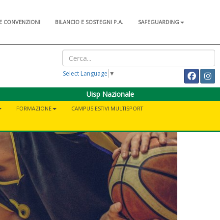
E CONVENZIONI
BILANCIO E SOSTEGNI P.A.
SAFEGUARDING
Select Language
▼
Uisp Nazionale
FORMAZIONE
CAMPUS ESTIVI MULTISPORT