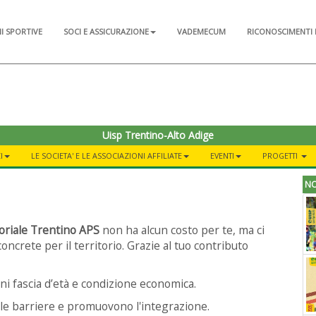
NI SPORTIVE
SOCI E ASSICURAZIONE
VADEMECUM
RICONOSCIMENTI 
Uisp Trentino-Alto Adige
I
LE SOCIETA' E LE ASSOCIAZIONI AFFILIATE
EVENTI
PROGETTI
NO
oriale Trentino APS
non ha alcun costo per te, ma ci
oncrete per il territorio. Grazie al tuo contributo
gni fascia d’età e condizione economica.
le barriere e promuovono l'integrazione.