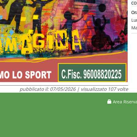
CO
Or
Lu
Ma
pubblicato il: 07/05/2026 | visualizzato 107 volte
Area Riserva