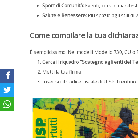
Sport di Comunità:
Eventi, corsi e manifest
Salute e Benessere:
Più spazio agli stili di v
Come compilare la tua dichiara
È semplicissimo. Nei modelli Modello 730, CU o 
Cerca il riquadro
"Sostegno agli enti del T
Metti la tua
firma
.
Inserisci il Codice Fiscale di UISP Trentino: