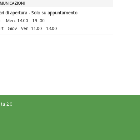
MUNICAZIONI
ari di apertura - Solo su appuntamento
n - Merc 14.00 - 19-.00
rt - Giov - Ven 11.00 - 13.00
ta 2.0