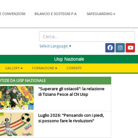
E CONVENZIONI
BILANCIO E SOSTEGNI P.A.
SAFEGUARDING
Select Language
▼
Uisp Nazionale
GALLERY
FORMAZIONE
CONTATTI
TIZIE DA UISP NAZIONALE
"Superare gli ostacoli": la relazione
di Tiziano Pesce al CN Uisp
Luglio 2026: "Pensando con i piedi,
si possono fare le rivoluzioni"