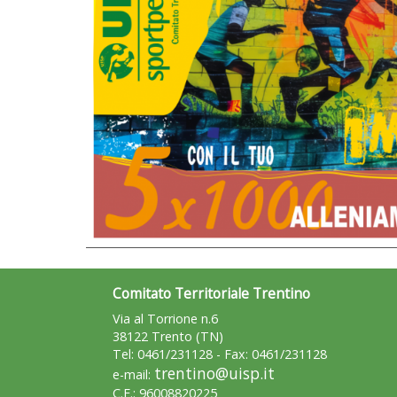
Comitato Territoriale Trentino
Via al Torrione n.6
38122 Trento (TN)
Tel: 0461/231128 - Fax: 0461/231128
trentino@uisp.it
e-mail:
C.F.: 96008820225