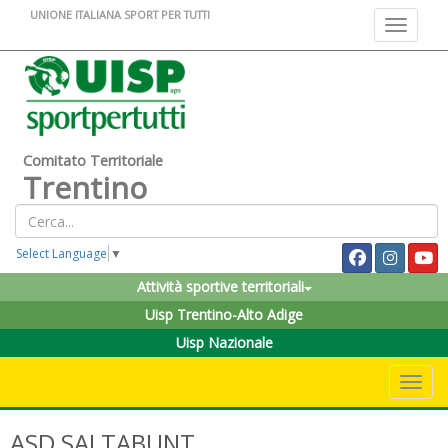
UNIONE ITALIANA SPORT PER TUTTI
Toggle na
Comitato Territoriale
Trentino
Select Language
▼
Attività sportive territoriali
Uisp Trentino-Alto Adige
Uisp Nazionale
Toggle 
ASD SALTABUNT