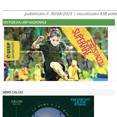
pubblicato il: 30/08/2025 | visualizzato 438 volte
NOTIZIE DA UISP NAZIONALE
NEWS CALCIO
"Superare gli ostacoli": la relazione di Tiziano Pesce al CN Uisp