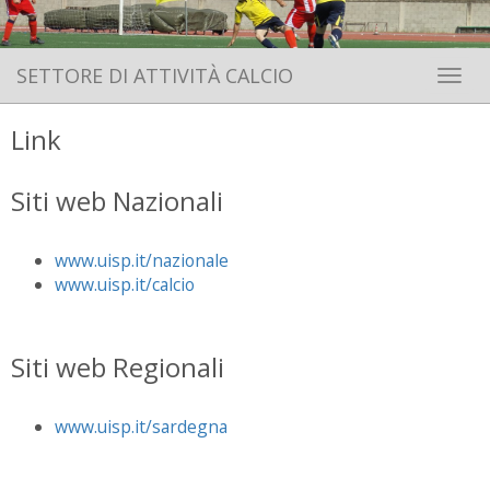
SETTORE DI ATTIVITÀ CALCIO
Toggle 
Link
Siti web Nazionali
www.uisp.it/nazionale
www.uisp.it/calcio
Siti web Regionali
www.uisp.it/sardegna