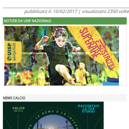
pubblicato il: 10/02/2017 | visualizzato 2350 volte
NOTIZIE DA UISP NAZIONALE
NEWS CALCIO
"Superare gli ostacoli": la relazione di Tiziano Pesce al CN Uisp