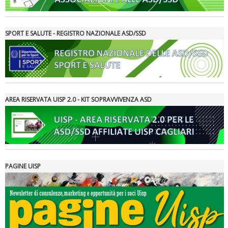
SPORT E SALUTE - REGISTRO NAZIONALE ASD/SSD
Ddl Lobby, Uisp: “Il Parlamento valorizzi le nostre specificità"
AREA RISERVATA UISP 2.0 - KIT SOPRAVVIVENZA ASD
PAGINE UISP
La formazione Uisp rallenta ma prosegue anche in estate