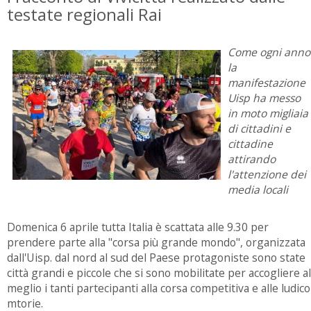
testate regionali Rai
Come ogni anno
la
manifestazione
Uisp ha messo
in moto migliaia
di cittadini e
cittadine
attirando
l'attenzione dei
media locali
Domenica 6 aprile tutta Italia è scattata alle 9.30 per
prendere parte alla "corsa più grande mondo", organizzata
dall'Uisp. dal nord al sud del Paese protagoniste sono state
città grandi e piccole che si sono mobilitate per accogliere al
meglio i tanti partecipanti alla corsa competitiva e alle ludico
mtorie.