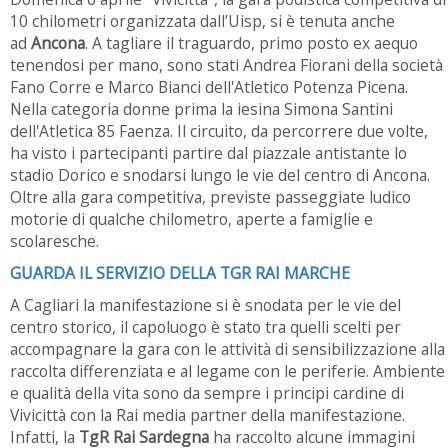
10 chilometri organizzata dall’Uisp, si è tenuta anche
ad
Ancona
. A tagliare il traguardo, primo posto ex aequo
tenendosi per mano, sono stati Andrea Fiorani della società
Fano Corre e Marco Bianci dell'Atletico Potenza Picena.
Nella categoria donne prima la iesina Simona Santini
dell'Atletica 85 Faenza. Il circuito, da percorrere due volte,
ha visto i partecipanti partire dal piazzale antistante lo
stadio Dorico e snodarsi lungo le vie del centro di Ancona.
Oltre alla gara competitiva, previste passeggiate ludico
motorie di qualche chilometro, aperte a famiglie e
scolaresche.
GUARDA IL SERVIZIO DELLA TGR RAI MARCHE
A Cagliari la manifestazione si è snodata per le vie del
centro storico, il capoluogo è stato tra quelli scelti per
accompagnare la gara con le attività di sensibilizzazione alla
raccolta differenziata e al legame con le periferie. Ambiente
e qualità della vita sono da sempre i principi cardine di
Vivicittà con la Rai media partner della manifestazione.
Infatti, la
TgR Rai Sardegna
ha raccolto alcune immagini