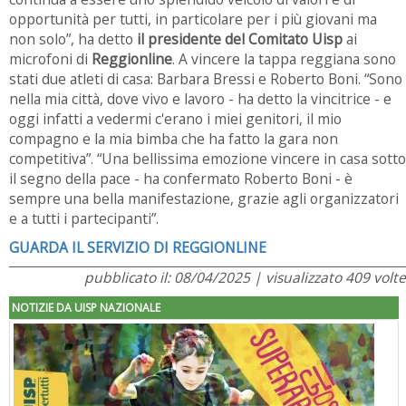
opportunità per tutti, in particolare per i più giovani ma
non solo”, ha detto
il presidente del Comitato Uisp
ai
microfoni di
Reggionline
. A vincere la tappa reggiana sono
stati due atleti di casa: Barbara Bressi e Roberto Boni. “Sono
nella mia città, dove vivo e lavoro - ha detto la vincitrice - e
oggi infatti a vedermi c'erano i miei genitori, il mio
compagno e la mia bimba che ha fatto la gara non
competitiva”. “Una bellissima emozione vincere in casa sotto
il segno della pace - ha confermato Roberto Boni - è
sempre una bella manifestazione, grazie agli organizzatori
e a tutti i partecipanti”.
GUARDA IL SERVIZIO DI REGGIONLINE
pubblicato il: 08/04/2025 | visualizzato 409 volte
NOTIZIE DA UISP NAZIONALE