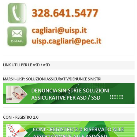
rivoluzioni"
LINK UTILI PER LE ASD / ASD
MARSH-UISP: SOLUZIONI ASSICURATIV/DENUNCE SINISTRI
Tiziano Pesce a Radio InBlu2000 traccia il bilancio della stagione
CONI - REGISTRO 2.0