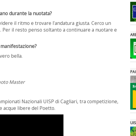
ano durante la nuotata?
idere il ritmo e trovare l'andatura giusta. Cerco un
 Per il resto penso soltanto a continuare a nuotare e
ARE
a manifestazione?
vero bella.
PA
uoto Master
Campionati Nazionali UISP di Cagliari, tra competizione,
e acque libere del Poetto.
UIS