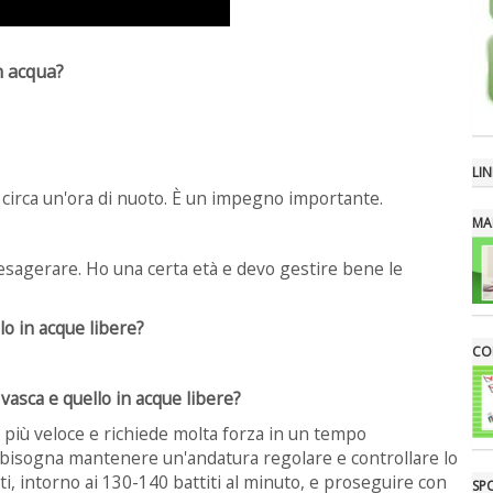
n acqua?
LIN
 circa un'ora di nuoto. È un impegno importante.
MA
 esagerare. Ho una certa età e devo gestire bene le
lo in acque libere?
CON
 vasca e quello in acque libere?
è più veloce e richiede molta forza in un tempo
, bisogna mantenere un'andatura regolare e controllare lo
i, intorno ai 130-140 battiti al minuto, e proseguire con
SP