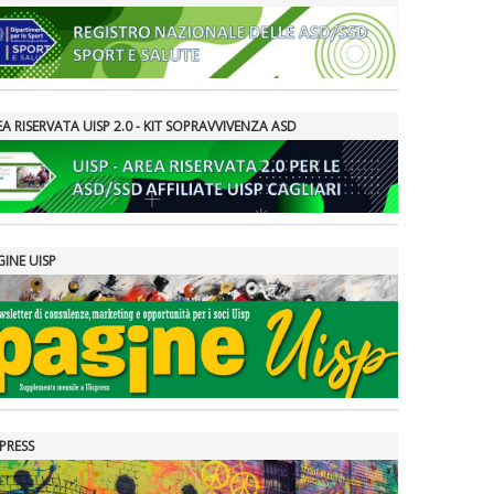
A RISERVATA UISP 2.0 - KIT SOPRAVVIVENZA ASD
GINE UISP
PRESS