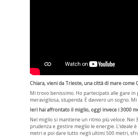
Chiara, vieni da Trieste, una città di mare come C
Mi trovo benissimo. Ho partecipato alle gare in pi
meravigliosa, stupenda. È davvero un sogno. Mi s
Ieri hai affrontato il miglio, oggi invece i 3000 
Nel miglio si mantiene un ritmo più veloce. Nei
prudenza e gestire meglio le energie. L'ideale 
metri e poi dare tutto negli ultimi 500 metri, sf