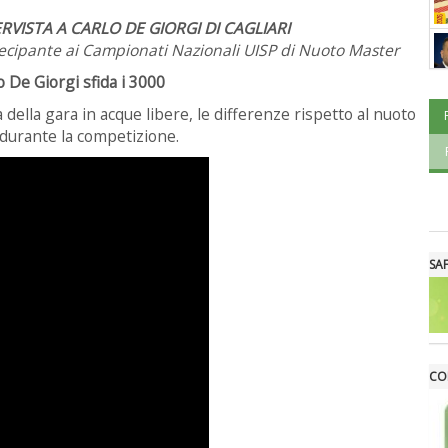
RVISTA A CARLO DE GIORGI DI CAGLIARI
ecipante ai Campionati Nazionali UISP di Nuoto Master
o De Giorgi sfida i 3000
della gara in acque libere, le differenze rispetto al nuoto
o durante la competizione.
SA
CO