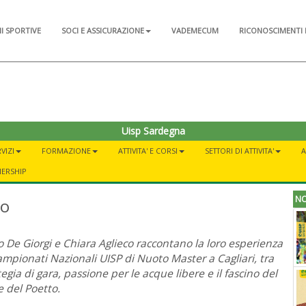
NI SPORTIVE
SOCI E ASSICURAZIONE
VADEMECUM
RICONOSCIMENTI 
Uisp Sardegna
VIZI
FORMAZIONE
ATTIVITA' E CORSI
SETTORI DI ATTIVITA'
A
NERSHIP
NO
to
o De Giorgi e Chiara Aglieco raccontano la loro esperienza
ampionati Nazionali UISP di Nuoto Master a Cagliari, tra
tegia di gara, passione per le acque libere e il fascino del
 del Poetto.