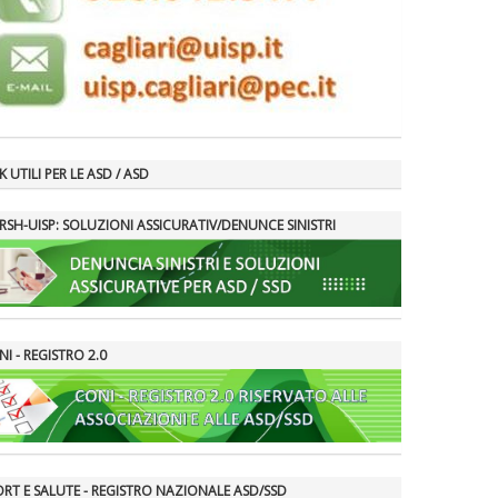
K UTILI PER LE ASD / ASD
RSH-UISP: SOLUZIONI ASSICURATIV/DENUNCE SINISTRI
I - REGISTRO 2.0
ORT E SALUTE - REGISTRO NAZIONALE ASD/SSD