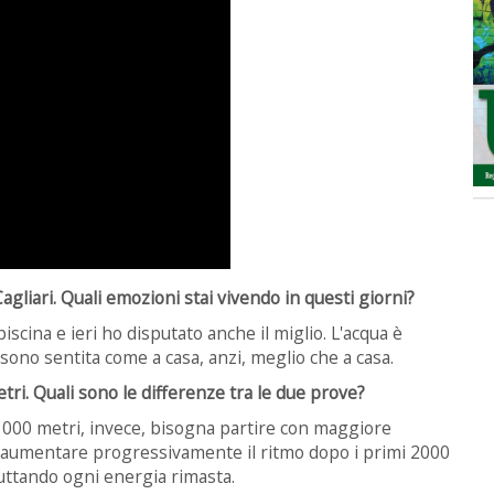
agliari. Quali emozioni stai vivendo in questi giorni?
scina e ieri ho disputato anche il miglio. L'acqua è
ono sentita come a casa, anzi, meglio che a casa.
metri. Quali sono le differenze tra le due prove?
 3000 metri, invece, bisogna partire con maggiore
è aumentare progressivamente il ritmo dopo i primi 2000
ruttando ogni energia rimasta.