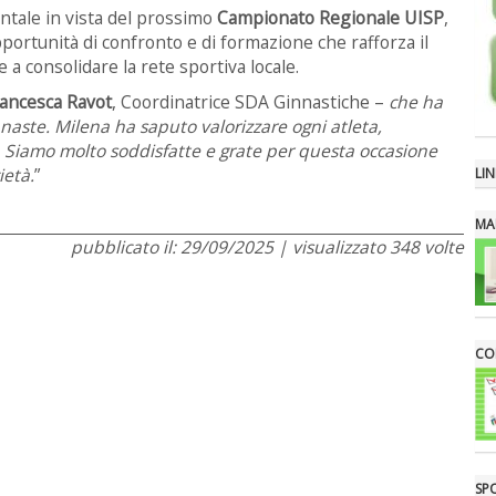
tale in vista del prossimo
Campionato Regionale UISP
,
ortunità di confronto e di formazione che rafforza il
 a consolidare la rete sportiva locale.
ancesca Ravot
, Coordinatrice SDA Ginnastiche –
che ha
nnaste. Milena ha saputo valorizzare ogni atleta,
 Siamo molto soddisfatte e grate per questa occasione
ietà.
”
LIN
MA
pubblicato il: 29/09/2025 | visualizzato 348 volte
CON
SP