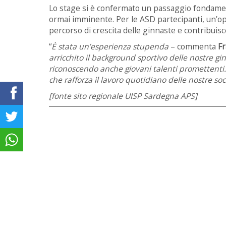
Lo stage si è confermato un passaggio fondamen
ormai imminente. Per le ASD partecipanti, un’opp
percorso di crescita delle ginnaste e contribuisce
“
È stata un’esperienza stupenda
– commenta
Fr
arricchito il background sportivo delle nostre gi
riconoscendo anche giovani talenti promettenti.
che rafforza il lavoro quotidiano delle nostre soc
[fonte sito regionale UISP Sardegna APS]