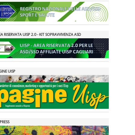
A RISERVATA UISP 2.0 - KIT SOPRAVVIVENZA ASD
GINE UISP
PRESS