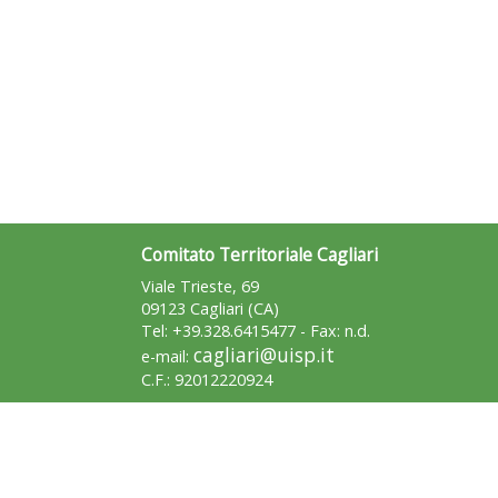
Comitato Territoriale Cagliari
Viale Trieste, 69
09123 Cagliari (CA)
Tel: +39.328.6415477 - Fax: n.d.
cagliari@uisp.it
e-mail:
C.F.: 92012220924