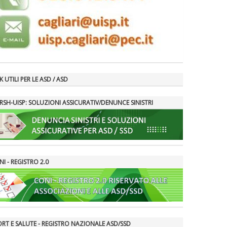
K UTILI PER LE ASD / ASD
RSH-UISP: SOLUZIONI ASSICURATIV/DENUNCE SINISTRI
I - REGISTRO 2.0
ORT E SALUTE - REGISTRO NAZIONALE ASD/SSD