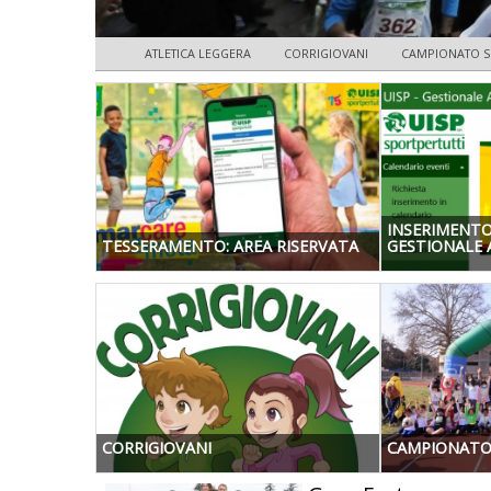
ATLETICA LEGGERA
CORRIGIOVANI
CAMPIONATO S
INSERIMENTO
TESSERAMENTO: AREA RISERVATA
GESTIONALE 
CORRIGIOVANI
CAMPIONATO 