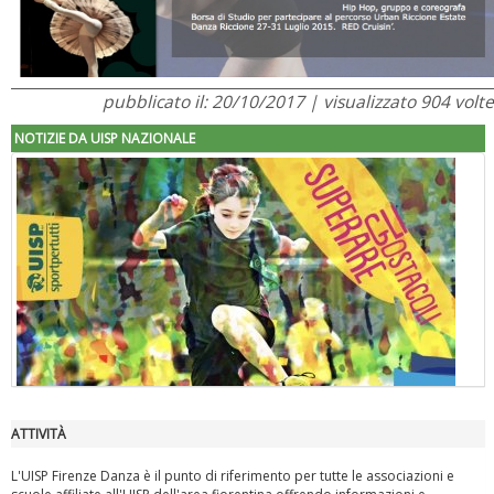
pubblicato il: 20/10/2017 | visualizzato 904 volte
NOTIZIE DA UISP NAZIONALE
ATTIVITÀ
"Superare gli ostacoli": la relazione di Tiziano Pesce al CN Uisp
L'UISP Firenze Danza è il punto di riferimento per tutte le associazioni e