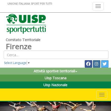
UNIONE ITALIANA SPORT PER TUTTI
Toggle na
Comitato Territoriale
Firenze
Select Language
▼
Attività sportive territoriali
Uisp Toscana
Uisp Nazionale
Toggle 