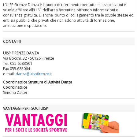
L'UISP Firenze Danza è il punto di riferimento per tutte le associazioni e
scuole affiliate all'UISP dell'area fiorentina offrendo informazioni e
consulenza gratuita. E' anche punto di collegamento tra le scuole stesse ed
enti sia pubblici che privati che richiedono attività di formazione,
animazione e spettacolo.
CONTATTI
UISP FIRENZE DANZA
Via Bocchi, 32 - 50126 Firenze
Tel. 055.6583501
Fax 055.685064
e-mail:
danza@uispfirenze.it
Luglio 2026: "Pensando con i piedi, si possono fare le
Coordinatrice Struttura di Attività Danza
rivoluzioni"
Coordinatrice
Simona Zatteri
VANTAGGI PER I SOCI UISP