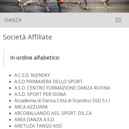
DANZA
Toggle 
Società Affiliate
In ordine alfabetico:
A.C.S.D. NIJINSKY
A.S.D PRIMAVERA DELLO SPORT
A.S.D. CENTRO FORMAZIONE DANZA RUFINA
A.S.D. SPORT PER SIGNA
Accademia di Danza Città di Scandicci SSD S.r.l
ARCA AZZURRA
ARCOBALLANDO ASS. SPORT. DIL.CA
AREA DANZA A.S.D
ARETUZA TANGO ASD