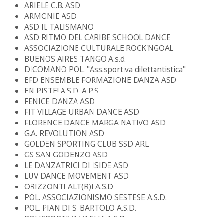
ARIELE C.B. ASD
ARMONIE ASD
ASD IL TALISMANO
ASD RITMO DEL CARIBE SCHOOL DANCE
ASSOCIAZIONE CULTURALE ROCK'NGOAL
BUENOS AIRES TANGO A.s.d.
DICOMANO POL. "Ass.sportiva dilettantistica"
EFD ENSEMBLE FORMAZIONE DANZA ASD
EN PISTE! A.S.D. A.P.S
FENICE DANZA ASD
FIT VILLAGE URBAN DANCE ASD
FLORENCE DANCE MARGA NATIVO ASD
G.A. REVOLUTION ASD
GOLDEN SPORTING CLUB SSD ARL
GS SAN GODENZO ASD
LE DANZATRICI DI ISIDE ASD
LUV DANCE MOVEMENT ASD
ORIZZONTI ALT(R)I A.S.D
POL. ASSOCIAZIONISMO SESTESE A.S.D.
POL. PIAN DI S. BARTOLO A.S.D.