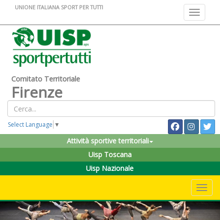
UNIONE ITALIANA SPORT PER TUTTI
Toggle na
Comitato Territoriale
Firenze
Select Language
▼
Attività sportive territoriali
Uisp Toscana
Uisp Nazionale
Toggle 