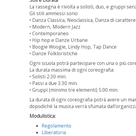
La rassegna è rivolta a solisti, duo, e gruppi senza
Gli stili ammessi sono:
• Danza Classica, Neoclassica, Danza di carattere
• Modern, Modern Jazz
• Contemporaneo
• Hip hop e Danze Urbane
• Boogie Woogie, Lindy Hop, Tap Dance
• Danze Folkloristiche
Ogni scuola potrà partecipare con una o più cor
La durata massima di ogni coreografia:
• Solisti 2.30 min.
• Passi a due 3.30 min.
• Gruppi (minimo tre elementi) 5.00 min.
La durata di ogni coreografia potrà avere un mar
dopodichè la musica verrà sfumata dall'organizz
Modulistica:
Regolamento
Liberatoria