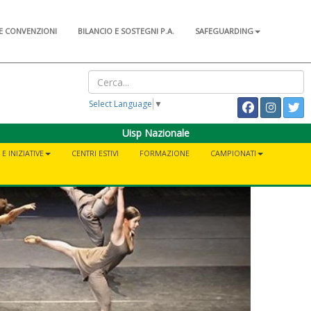
E CONVENZIONI
BILANCIO E SOSTEGNI P.A.
SAFEGUARDING
Select Language
▼
Uisp Nazionale
E INIZIATIVE
CENTRI ESTIVI
FORMAZIONE
CAMPIONATI