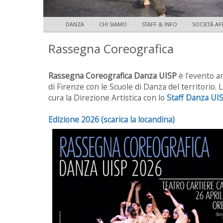
DANZA
CHI SIAMO
STAFF & INFO
SOCIETÀ AFF
Rassegna Coreografica
Rassegna Coreografica Danza UISP
è l'evento 
di Firenze con le Scuole di Danza del territorio.
cura la Direzione Artistica con lo
Staff Danza UI
Edizione 2026 (scarica la locandina)