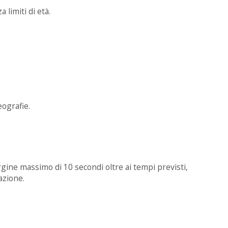
 limiti di età.
eografie.
gine massimo di 10 secondi oltre ai tempi previsti,
azione.