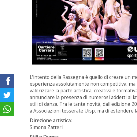
L'intento della Rassegna è quello di creare un 
esperienza assolutamente non competitiva, ma di
valorizzare la parte artistica, creativa e formati
annunciare la presenza di numerosi addetti ai l
stili di danza. Tra le tante novità, dall'edizione
a Associazioni tesserate Uisp, ma di estendere l
Direzione artistica:
Simona Zatteri
Stili e Durata