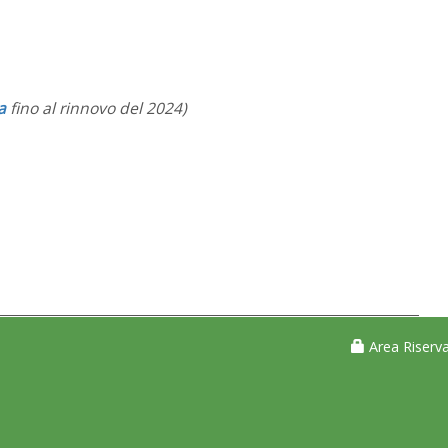
a
fino al rinnovo del 2024)
Area Riserva