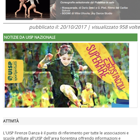
pubblicato il: 20/10/2017 | visualizzato 958 volte
NOTIZIE DA UISP NAZIONALE
ATTIVITÀ
"Superare gli ostacoli": la relazione di Tiziano Pesce al CN Uisp
L'UISP Firenze Danza è il punto di riferimento per tutte le associazioni e
scuole affiliate all'UISP dell'area fiorentina offrendo informazioni e