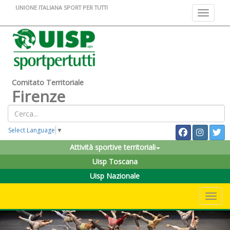
UNIONE ITALIANA SPORT PER TUTTI
Toggle na
Comitato Territoriale
Firenze
Select Language
▼
Attività sportive territoriali
Uisp Toscana
Uisp Nazionale
Toggle 