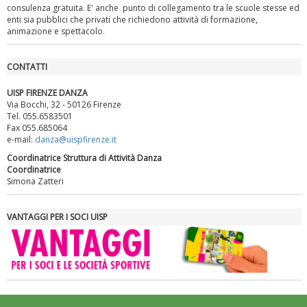
consulenza gratuita. E' anche punto di collegamento tra le scuole stesse ed
enti sia pubblici che privati che richiedono attività di formazione,
animazione e spettacolo.
CONTATTI
UISP FIRENZE DANZA
Via Bocchi, 32 - 50126 Firenze
Tel. 055.6583501
Fax 055.685064
e-mail:
danza@uispfirenze.it
Luglio 2026: "Pensando con i piedi, si possono fare le
Coordinatrice Struttura di Attività Danza
rivoluzioni"
Coordinatrice
Simona Zatteri
VANTAGGI PER I SOCI UISP