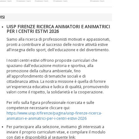
ISI
UISP FIRENZE RICERCA ANIMATORI E ANIMATRICI
PER I CENTRI ESTIVI 2026
Siamo alla ricerca di professionisti motivati e appassionati,
pronti a contribuire al successo delle nostre attività estive
all'insegna dello sport, dell'educazione e del divertimento.
I nostri centri estivi offrono proposte curriculari che
spaziano dall'educazione motoria e sportiva, alla
promozione della cultura ambientale, fino
all'approfondimento di tematiche sociali e di
cittadinanza attiva. La nostra missione è quella di fornire
un'esperienza educativa e ludica di qualità, promuovendo
valori come il rispetto, la solidarietà e la cooperazione.
Per info sulla figura professionale ricercata e sulle
competenze necessarie cliccare qui:
https://www.uisp.it/firenze/pagina/uisp-firenze-ricerca-
animatori-e-animatrici-per-i-centri-estivi-2026
Per partecipare alla selezione, invitiamo gli interessati a
inviare il proprio curriculum vitae, e compilare il modulo
con dati e disponibilità al seguente link: