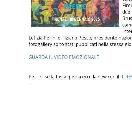
Fire
due 
Brus
comm
inte
Letizia Perini e Tiziano Pesce, presidente nazion
fotogallery sono stati pubblicati nella stessa gio
GUARDA IL VIDEO EMOZIONALE
Per chi se la fosse persa ecco la new con il
IL R