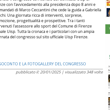
nze con l'avvicedamento alla presidenza dopo 8 anni e
mandati di Marco Ceccantini che cede la guida a Gabriella
chi. Una giornata ricca di interventi, sorprese,
ozione, progettualità e prospettive. Tra i tanti
rvenuti l'assessore allo sport del Comune di Firenze
ale Uisp. Tutta la cronaca e i particolari con un ampia
rnata del congresso sul sito ufficiale Uisp Firenze.
ESOCONTO E LA FOTOGALLERY DEL CONGRESSO
pubblicato il: 20/01/2025 | visualizzato 348 volte