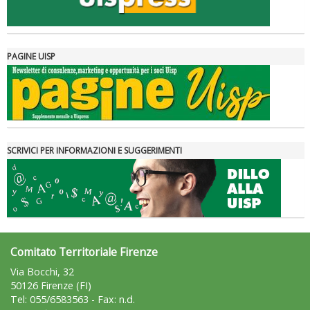
PAGINE UISP
Tiziano Pesce a Radio InBlu2000 traccia il bilancio della stagione
SCRIVICI PER INFORMAZIONI E SUGGERIMENTI
Comitato Territoriale Firenze
Via Bocchi, 32
50126 Firenze (FI)
Tel: 055/6583563 - Fax: n.d.