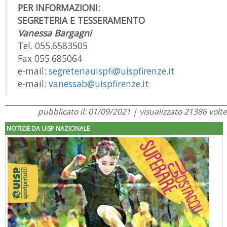
PER INFORMAZIONI:
SEGRETERIA E TESSERAMENTO
Vanessa Bargagni
Tel. 055.6583505
Fax 055.685064
e-mail:
segreteriauispfi@uispfirenze.it
e-mail:
vanessab@uispfirenze.it
pubblicato il: 01/09/2021 | visualizzato 21386 volte
NOTIZIE DA UISP NAZIONALE