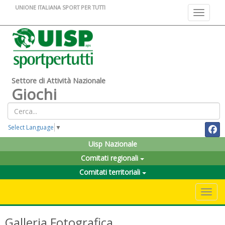
UNIONE ITALIANA SPORT PER TUTTI
Toggle na
Settore di Attività Nazionale
Giochi
Select Language
▼
Uisp Nazionale
Comitati regionali
Comitati territoriali
Toggle 
Galleria Fotografica