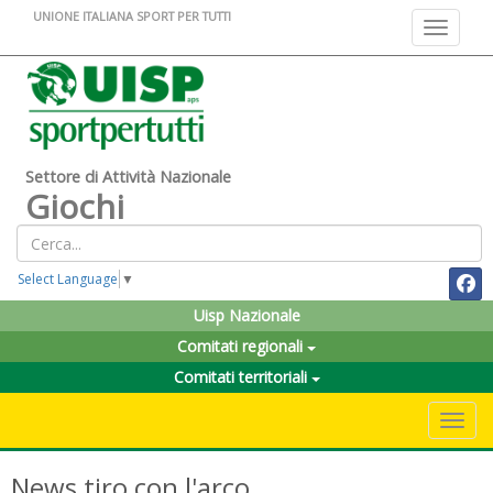
UNIONE ITALIANA SPORT PER TUTTI
Toggle na
Settore di Attività Nazionale
Giochi
Select Language
▼
Uisp Nazionale
Comitati regionali
Comitati territoriali
Toggle 
News tiro con l'arco