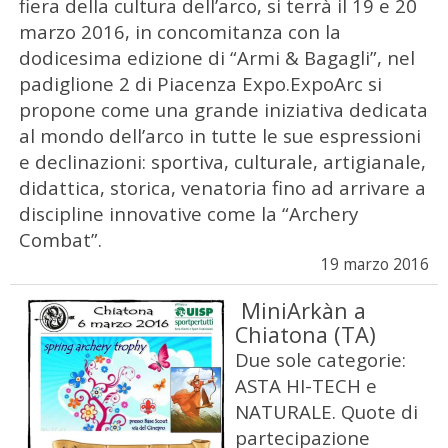
fiera della cultura dell’arco, si terrà il 19 e 20
marzo 2016, in concomitanza con la
dodicesima edizione di “Armi & Bagagli”, nel
padiglione 2 di Piacenza Expo.ExpoArc si
propone come una grande iniziativa dedicata
al mondo dell’arco in tutte le sue espressioni
e declinazioni: sportiva, culturale, artigianale,
didattica, storica, venatoria fino ad arrivare a
discipline innovative come la “Archery
Combat”.
19 marzo 2016
MiniArkàn a
Chiatona (TA)
Due sole categorie:
ASTA HI-TECH e
NATURALE. Quote di
partecipazione