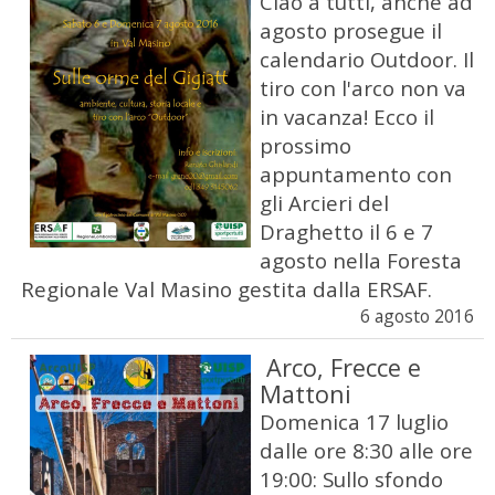
Ciao a tutti, anche ad
agosto prosegue il
calendario Outdoor. Il
tiro con l'arco non va
in vacanza! Ecco il
prossimo
appuntamento con
gli Arcieri del
Draghetto il 6 e 7
agosto nella Foresta
Regionale Val Masino gestita dalla ERSAF.
6 agosto 2016
Arco, Frecce e
Mattoni
Domenica 17 luglio
dalle ore 8:30 alle ore
19:00: Sullo sfondo