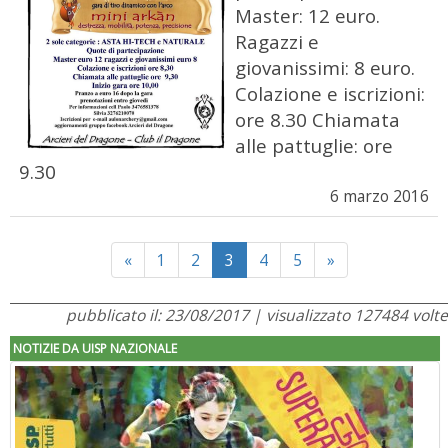
Master: 12 euro.
Ragazzi e
giovanissimi: 8 euro.
Colazione e iscrizioni:
ore 8.30 Chiamata
alle pattuglie: ore
9.30
6 marzo 2016
Previous
Next
«
1
2
3
4
5
»
pubblicato il: 23/08/2017 | visualizzato 127484 volte
NOTIZIE DA UISP NAZIONALE