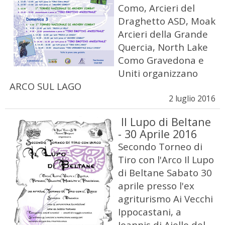
Como, Arcieri del
Draghetto ASD, Moak
Arcieri della Grande
Quercia, North Lake
Como Gravedona e
Uniti organizzano
ARCO SUL LAGO
2 luglio 2016
Il Lupo di Beltane
- 30 Aprile 2016
Secondo Torneo di
Tiro con l'Arco Il Lupo
di Beltane Sabato 30
aprile presso l'ex
agriturismo Ai Vecchi
Ippocastani, a
Ioannis di Aiello del