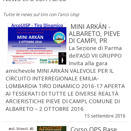
Tutte le news sul tiro con l'arco Uisp
MINI ARKÁN -
ALBARETO, PIEVE
DI CAMPI, PR
La Sezione di Parma
dell'ASD VII GRUPPO
Invita alla gara
amichevole MINI ARKÀN VALEVOLE PER IL
CIRCUITO INTERREGIONALE EMILIA-
LOMBARDIA TIRO DINAMICO 2016-17 APERTA
AI TESSERATI DI TUTTE LE DIVERSE REALTÀ
ARCIERISTICHE PIEVE DI CAMPI, COMUNE DI
ALBARETO – 2 OTTOBRE 2016
15 settembre 2016
Corso OPS Base