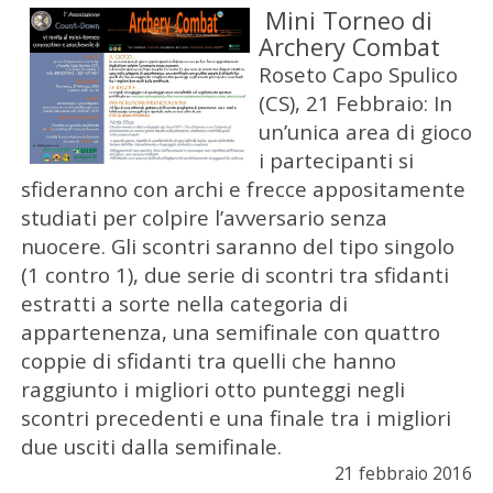
Mini Torneo di
Archery Combat
Roseto Capo Spulico
(CS), 21 Febbraio: In
un’unica area di gioco
i partecipanti si
sfideranno con archi e frecce appositamente
studiati per colpire l’avversario senza
nuocere. Gli scontri saranno del tipo singolo
(1 contro 1), due serie di scontri tra sfidanti
estratti a sorte nella categoria di
appartenenza, una semifinale con quattro
coppie di sfidanti tra quelli che hanno
raggiunto i migliori otto punteggi negli
scontri precedenti e una finale tra i migliori
due usciti dalla semifinale.
21 febbraio 2016