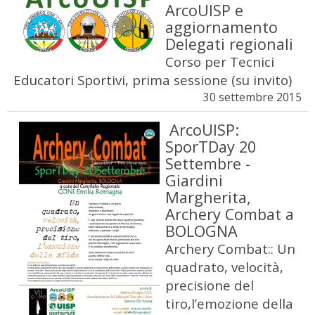
ArcoUISP e
aggiornamento
Delegati regionali
Corso per Tecnici
Educatori Sportivi, prima sessione (su invito)
30 settembre 2015
ArcoUISP:
SporTDay 20
Settembre -
Giardini
Margherita,
Archery Combat a
BOLOGNA
Archery Combat:: Un
quadrato, velocità,
precisione del
tiro,l’emozione della