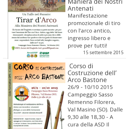
Maniera dei Nostri
Antenati
Manifestazione
promozionale di tiro
con l'arco antico,
ingresso libero e
prove per tutti!
15 settembre 2015
Corso di
Costruzione dell’
Arco Bastone
26/9 - 10/10 2015
Campeggio Sasso
Remenno Filorera,
Val Masino (SO). Dalle
9,30 alle 18,30 - A
cura della ASD Il