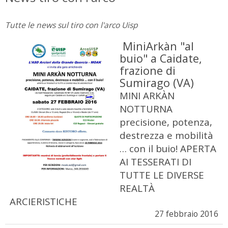
Tutte le news sul tiro con l'arco Uisp
MiniArkàn "al
buio" a Caidate,
frazione di
Sumirago (VA)
MINI ARKÀN
NOTTURNA
precisione, potenza,
destrezza e mobilità
… con il buio! APERTA
AI TESSERATI DI
TUTTE LE DIVERSE
REALTÀ
ARCIERISTICHE
27 febbraio 2016