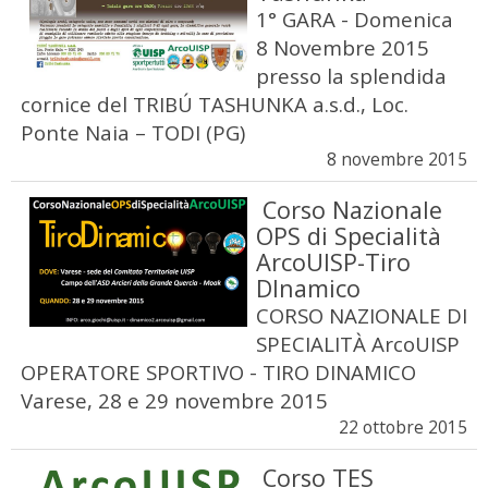
1° GARA - Domenica
8 Novembre 2015
presso la splendida
cornice del TRIBÚ TASHUNKA a.s.d., Loc.
Ponte Naia – TODI (PG)
8 novembre 2015
Corso Nazionale
OPS di Specialità
ArcoUISP-Tiro
DInamico
CORSO NAZIONALE DI
SPECIALITÀ ArcoUISP
OPERATORE SPORTIVO - TIRO DINAMICO
Varese, 28 e 29 novembre 2015
22 ottobre 2015
Corso TES