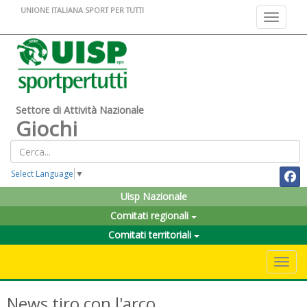
UNIONE ITALIANA SPORT PER TUTTI
Toggle na
Settore di Attività Nazionale
Giochi
Select Language
▼
Uisp Nazionale
Comitati regionali
Comitati territoriali
Toggle 
News tiro con l'arco