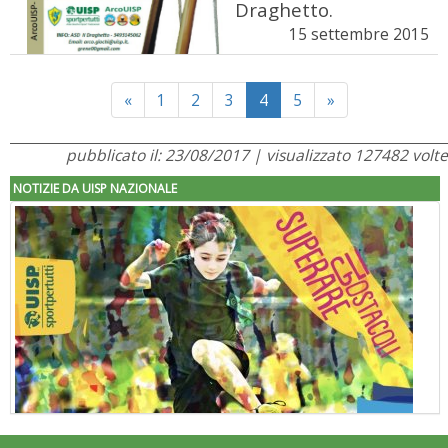
Draghetto.
15 settembre 2015
Previous
Next
«
1
2
3
4
5
»
pubblicato il: 23/08/2017 | visualizzato 127482 volte
NOTIZIE DA UISP NAZIONALE