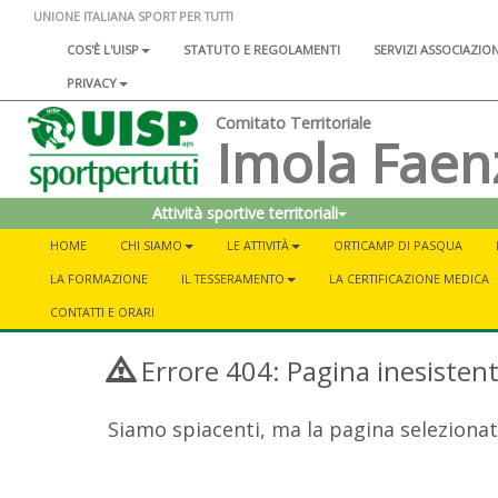
UNIONE ITALIANA SPORT PER TUTTI
COS'È L'UISP
STATUTO E REGOLAMENTI
SERVIZI ASSOCIAZIO
PRIVACY
Comitato Territoriale
Imola Faen
Attività sportive territoriali
HOME
CHI SIAMO
LE ATTIVITÀ
ORTICAMP DI PASQUA
LA FORMAZIONE
IL TESSERAMENTO
LA CERTIFICAZIONE MEDICA
CONTATTI E ORARI
Errore 404: Pagina inesisten
Siamo spiacenti, ma la pagina selezionat