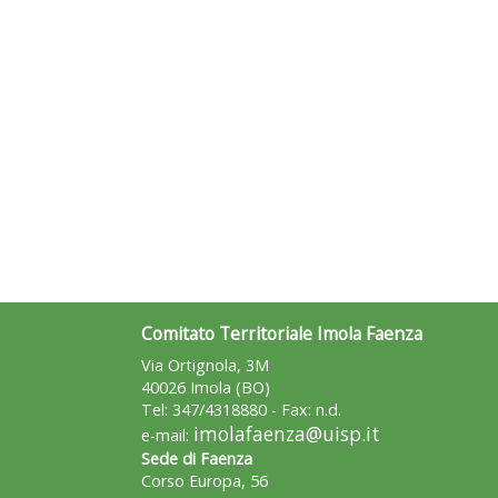
Comitato Territoriale Imola Faenza
Via Ortignola, 3M
40026 Imola (BO)
Tel: 347/4318880 - Fax: n.d.
imolafaenza@uisp.it
e-mail:
Sede di Faenza
Corso Europa, 56