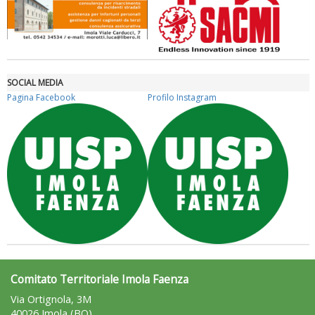
SOCIAL MEDIA
Pagina Facebook
Profilo Instagram
Tiziano Pesce nel Cda di Fondazione Terzjus: prima riunione a
Roma
Comitato Territoriale Imola Faenza
Via Ortignola, 3M
40026 Imola (BO)