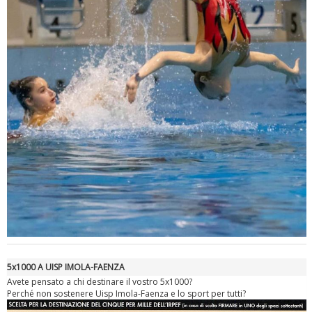
Tiziano Pesce a Radio InBlu2000 traccia il bilancio della stagione
5x1000 A UISP IMOLA-FAENZA
Avete pensato a chi destinare il vostro 5x1000?
Perché non sostenere Uisp Imola-Faenza e lo sport per tutti?