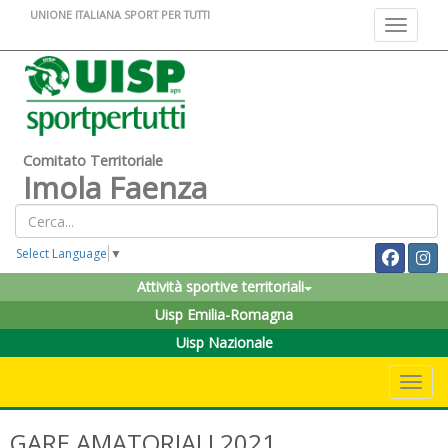
UNIONE ITALIANA SPORT PER TUTTI
Toggle na
Comitato Territoriale
Imola Faenza
Select Language
▼
Attività sportive territoriali
Uisp Emilia-Romagna
Uisp Nazionale
Toggle 
GARE AMATORIALI 2021