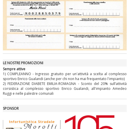
Ddl Lobby, Uisp: “Il Parlamento valorizzi le nostre specificità"
LE NOSTRE PROMOZIONI
Sempre attive
1) COMPLEANNO - Ingresso gratuito per un'attività a scelta al complesso
sportivo Enrico Gualandi (anche per chi non ha mai frequentato l'impianto)
2) FEDERAZIONE DIABETE EMILIA-ROMAGNA - Sconto del 20% sull’attività
corsistica al complesso sportivo Enrico Gualandi, all'impianto Amedeo
Ruggi e nelle palestre comunali
La formazione Uisp rallenta ma prosegue anche in estate
SPONSOR