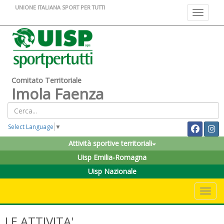
UNIONE ITALIANA SPORT PER TUTTI
Toggle na
Comitato Territoriale
Imola Faenza
Select Language
▼
Attività sportive territoriali
Uisp Emilia-Romagna
Uisp Nazionale
Toggle 
LE ATTIVITA'