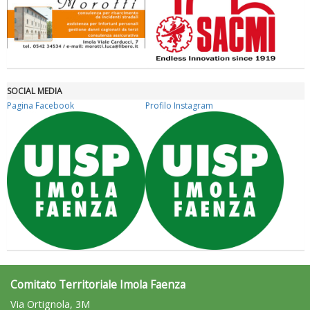
SOCIAL MEDIA
Pagina Facebook
Profilo Instagram
Tiziano Pesce nel Cda di Fondazione Terzjus: prima riunione a
Roma
Comitato Territoriale Imola Faenza
Via Ortignola, 3M