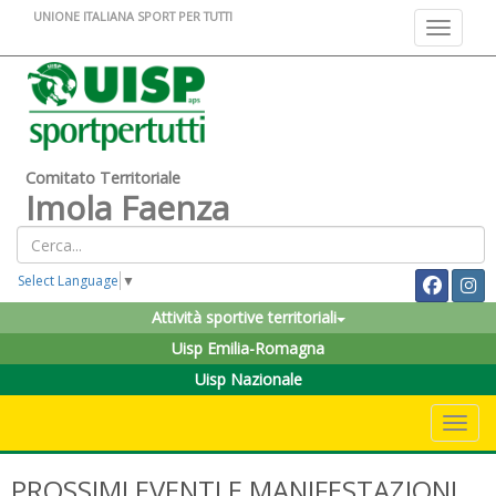
UNIONE ITALIANA SPORT PER TUTTI
Toggle na
Comitato Territoriale
Imola Faenza
Select Language
▼
Attività sportive territoriali
Uisp Emilia-Romagna
Uisp Nazionale
Toggle 
PROSSIMI EVENTI E MANIFESTAZIONI