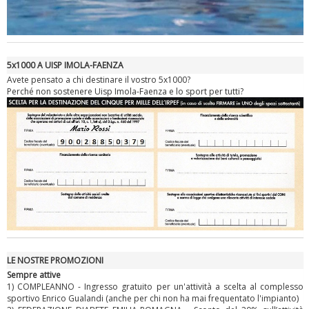
5x1000 A UISP IMOLA-FAENZA
Avete pensato a chi destinare il vostro 5x1000?
Perché non sostenere Uisp Imola-Faenza e lo sport per tutti?
Ddl Lobby, Uisp: “Il Parlamento valorizzi le nostre specificità"
LE NOSTRE PROMOZIONI
Sempre attive
1) COMPLEANNO - Ingresso gratuito per un'attività a scelta al complesso
sportivo Enrico Gualandi (anche per chi non ha mai frequentato l'impianto)