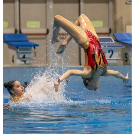
Luglio 2026: "Pensando con i piedi, si possono fare le
rivoluzioni"
Tiziano Pesce a Radio InBlu2000 traccia il bilancio della stagione