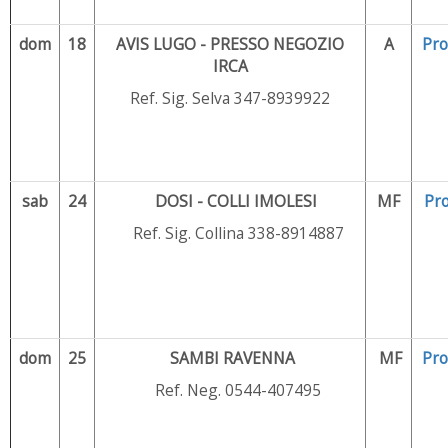
dom
18
AVIS LUGO - PRESSO NEGOZIO
A
Pr
IRCA
Ref. Sig. Selva 347-8939922
sab
24
DOSI - COLLI IMOLESI
MF
Pr
Ref. Sig. Collina 338-8914887
dom
25
SAMBI RAVENNA
MF
Pr
Ref. Neg. 0544-407495