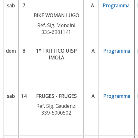
sab
7
A
Programma
BIKE WOMAN LUGO
Ref. Sig. Mondini
335-6981141
dom
8
1° TRITTICO UISP
A
Programma
IMOLA
sab
14
FRUGES - FRUGES
A
Programma
Ref. Sig. Gaudenzi
339-5000502