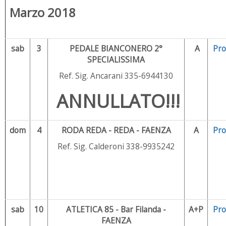
Marzo 2018
sab
3
PEDALE BIANCONERO 2°
A
Pr
SPECIALISSIMA
Ref. Sig. Ancarani 335-6944130
ANNULLATO!!!
dom
4
RODA REDA - REDA - FAENZA
A
Pr
Ref. Sig. Calderoni 338-9935242
sab
10
ATLETICA 85 - Bar Filanda -
A+P
Pr
FAENZA