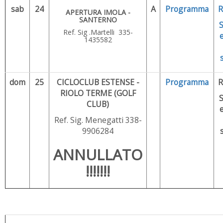
sab
24
A
Programma
R
APERTURA IMOLA -
SANTERNO
Ref. Sig .Martelli 335-
1435582
dom
25
CICLOCLUB ESTENSE -
Programma
R
RIOLO TERME (GOLF
CLUB)
Ref. Sig. Menegatti 338-
9906284
ANNULLATO
!!!!!!!