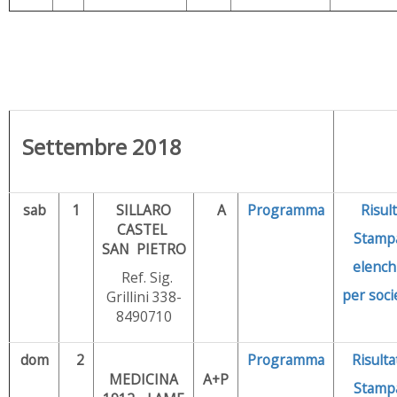
Settembre 2018
sab
1
SILLARO
A
Programma
Risult
CASTEL
Stamp
SAN PIETRO
elench
Ref. Sig.
per soci
Grillini 338-
8490710
dom
2
Programma
Risulta
MEDICINA
A+P
Stamp