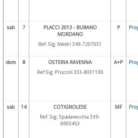
sab
7
PLACCI 2013 - BUBANO
P
Pro
MORDANO
Ref. Sig. Medri 349-7207031
dom
8
OSTERIA RAVENNA
A+P
Pro
Ref.Sig. Pruccoli 333-8031100
sab
14
COTIGNOLESE
MF
Pro
Ref. Sig. Spadavecchia 339-
6903453