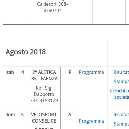
Calderoni 388-
8780704
Agosto 2018
sab
4
2° ALETICA
F
Programma
Risultat
'85
-
FAENZA
Stamp
Ref. Sig.
elenchi
p
Dapporto
società
333-3153129
dom
5
VELOSPORT
A
Risultat
CONSELICE
Programma
Stamp