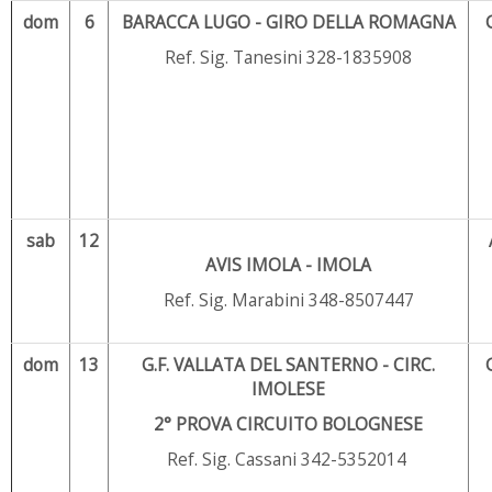
dom
6
BARACCA LUGO - GIRO DELLA ROMAGNA
Ref. Sig. Tanesini 328-1835908
sab
12
AVIS IMOLA - IMOLA
Ref. Sig. Marabini 348-8507447
dom
13
G.F. VALLATA DEL SANTERNO - CIRC.
IMOLESE
2° PROVA CIRCUITO BOLOGNESE
Ref. Sig. Cassani 342-5352014