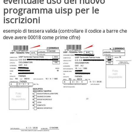
eventuale uso del nuovo
programma uisp per le
iscrizioni
esempio di tessera valida (controllare il codice a barre che
deve avere 00018 come prime cifre)