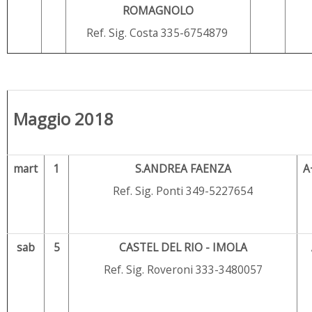
ROMAGNOLO
Ref. Sig. Costa 335-6754879
Maggio 2018
mart
1
S.ANDREA FAENZA
A
Ref. Sig. Ponti 349-5227654
sab
5
CASTEL DEL RIO - IMOLA
Ref. Sig. Roveroni 333-3480057