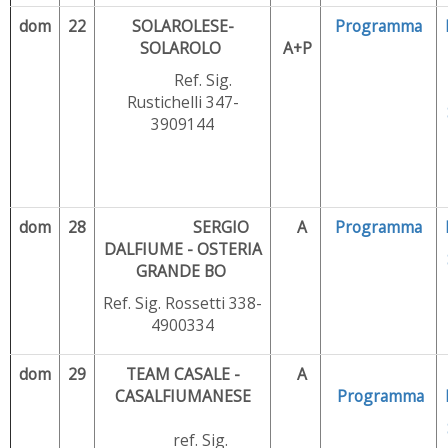
dom
22
SOLAROLESE-
Programma
SOLAROLO
A+P
Ref. Sig.
Rustichelli 347-
3909144
dom
28
SERGIO
A
Programma
DALFIUME - OSTERIA
GRANDE BO
Ref. Sig. Rossetti 338-
4900334
dom
29
TEAM CASALE -
A
CASALFIUMANESE
Programma
ref. Sig.