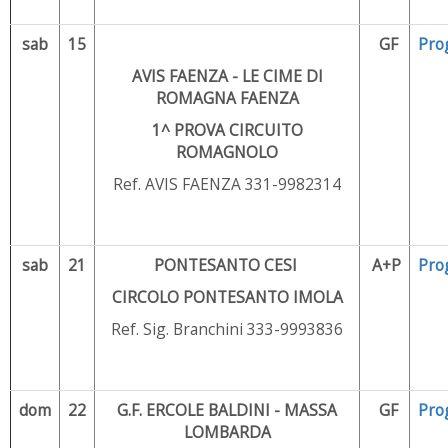
sab
15
GF
Pro
AVIS FAENZA - LE CIME DI
ROMAGNA FAENZA
1^ PROVA CIRCUITO
ROMAGNOLO
Ref. AVIS FAENZA 331-9982314
sab
21
PONTESANTO CESI
A+P
Pro
CIRCOLO PONTESANTO IMOLA
Ref. Sig. Branchini 333-9993836
dom
22
G.F. ERCOLE BALDINI - MASSA
GF
Pro
LOMBARDA