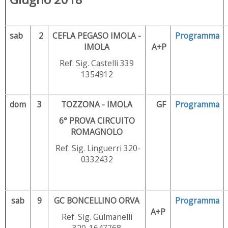
sab
2
CEFLA PEGASO IMOLA -
Programma
IMOLA
A+P
Ref. Sig. Castelli 339
1354912
dom
3
TOZZONA - IMOLA
GF
Programma
6° PROVA CIRCUITO
ROMAGNOLO
Ref. Sig. Linguerri 320-
0332432
sab
9
GC BONCELLINO ORVA
Programma
A+P
Ref. Sig. Gulmanelli