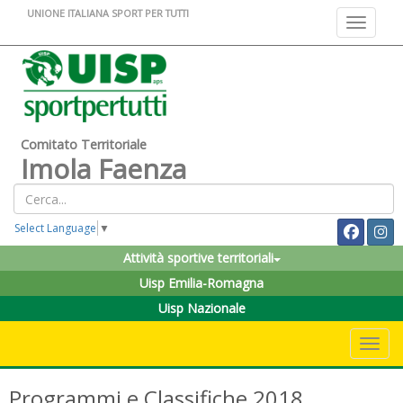
UNIONE ITALIANA SPORT PER TUTTI
Toggle na
Comitato Territoriale
Imola Faenza
Select Language
▼
Attività sportive territoriali
Uisp Emilia-Romagna
Uisp Nazionale
Toggle 
Programmi e Classifiche 2018