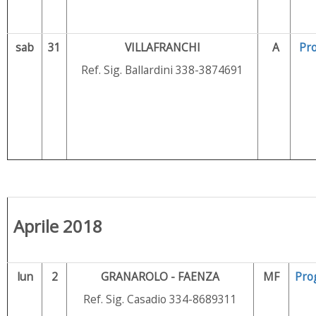
sab
31
VILLAFRANCHI
A
Pr
Ref. Sig. Ballardini 338-3874691
Aprile 2018
lun
2
GRANAROLO - FAENZA
MF
Pro
Ref. Sig. Casadio 334-8689311