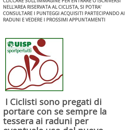
CLICCARE SULL'IMMAGINE PER ENTRARE O ISCRIVERSI
NELL'AREA RISERVATA AL CICLISTA, SI POTRA'
CONSULTARE I PUNTEGGI ACQUISITI PARTECIPANDO AI
RADUNI E VEDERE I PROSSIMI APPUNTAMENTI
I Ciclisti sono pregati di
portare con se sempre la
tessera ai raduni per