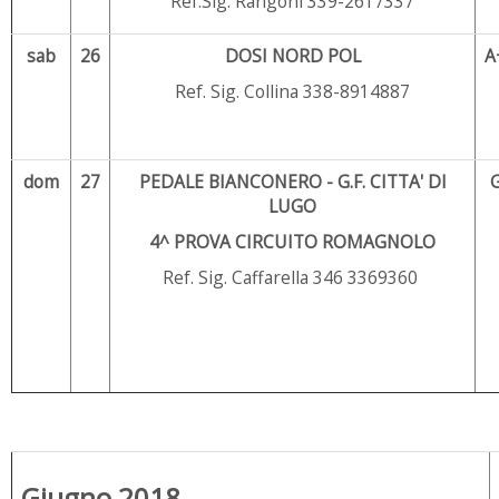
Ref.Sig. Rangoni 339-2617337
sab
26
DOSI NORD POL
A
Ref. Sig. Collina 338-8914887
dom
27
PEDALE BIANCONERO - G.F. CITTA' DI
LUGO
4^ PROVA CIRCUITO ROMAGNOLO
Ref. Sig. Caffarella 346 3369360
Giugno 2018