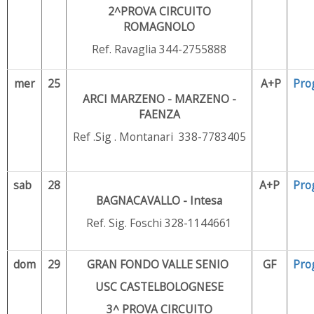
2^PROVA CIRCUITO
ROMAGNOLO
Ref. Ravaglia 344-2755888
mer
25
A+P
Pro
ARCI MARZENO - MARZENO -
FAENZA
Ref .Sig . Montanari 338-7783405
sab
28
A+P
Pro
BAGNACAVALLO - Intesa
Ref. Sig. Foschi 328-1144661
dom
29
GRAN FONDO VALLE SENIO
GF
Pro
USC CASTELBOLOGNESE
3^ PROVA CIRCUITO