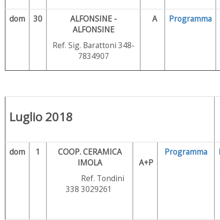
dom
30
ALFONSINE -
A
Programma
ALFONSINE
Ref. Sig. Barattoni 348-
7834907
Luglio 2018
dom
1
COOP. CERAMICA
Programma
IMOLA
A+P
Ref. Tondini
338 3029261