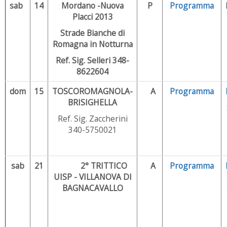
sab
14
Mordano -Nuova
P
Programma
Placci 2013
Strade Bianche di
Romagna in Notturna
Ref. Sig. Selleri 348-
8622604
dom
15
TOSCOROMAGNOLA-
A
P
rogramma
BRISIGHELLA
Ref. Sig. Zaccherini
340-5750021
sab
21
2° TRITTICO
A
Programma
UISP - VILLANOVA DI
BAGNACAVALLO