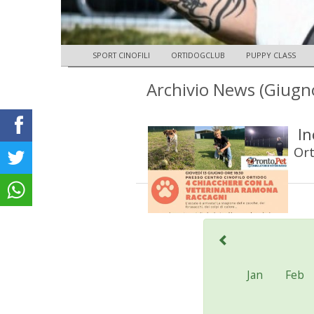
SPORT CINOFILI
ORTIDOGCLUB
PUPPY CLASS
Archivio News (Giugn
In
Ort
Jan
Feb