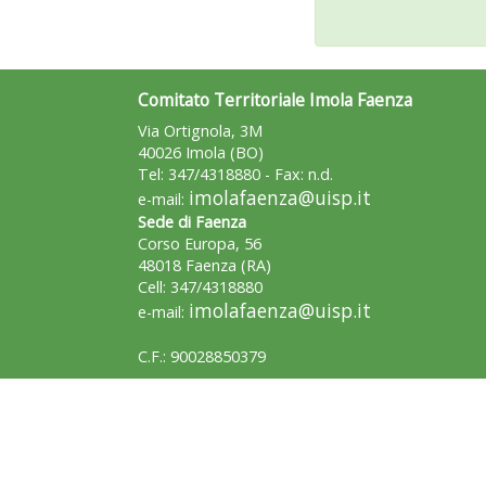
Comitato Territoriale Imola Faenza
Via Ortignola, 3M
40026 Imola (BO)
Tel: 347/4318880 - Fax: n.d.
imolafaenza@uisp.it
e-mail:
Sede di Faenza
Corso Europa, 56
48018 Faenza (RA)
Cell: 347/4318880
imolafaenza@uisp.it
e-mail:
C.F.: 90028850379