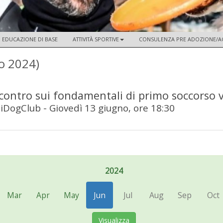
EDUCAZIONE DI BASE
ATTIVITÀ SPORTIVE
CONSULENZA PRE ADOZIONE/A
o 2024)
contro sui fondamentali di primo soccorso v
iDogClub - Giovedì 13 giugno, ore 18:30
2024
Mar
Apr
May
Jun
Jul
Aug
Sep
Oct
Visualizza