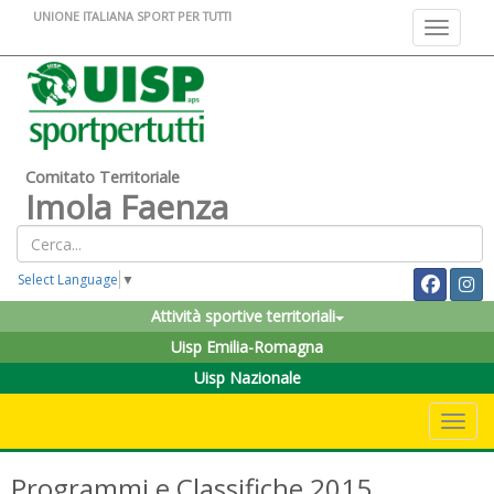
UNIONE ITALIANA SPORT PER TUTTI
Toggle na
Comitato Territoriale
Imola Faenza
Select Language
▼
Attività sportive territoriali
Uisp Emilia-Romagna
Uisp Nazionale
Toggle 
Programmi e Classifiche 2015