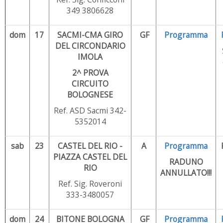
349 3806628
dom
17
SACMI-CMA GIRO
GF
Programma
DEL CIRCONDARIO
IMOLA
2^ PROVA
CIRCUITO
BOLOGNESE
Ref. ASD Sacmi 342-
5352014
sab
23
CASTEL DEL RIO -
A
Programma
PIAZZA CASTEL DEL
RADUNO
RIO
ANNULLATO!!!
Ref. Sig. Roveroni
333-3480057
dom
24
BITONE BOLOGNA
GF
Programma