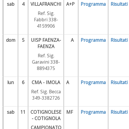
sab
4
VILLAFRANCHI
A+P
Programma
Risultati
Ref. Sig.
Fabbri 338-
4159906
dom
5
UISP FAENZA-
A
Programma
Risultati
FAENZA
Ref. Sig.
Garavini 338-
8894375
lun
6
CMA - IMOLA
A
Programma
Risultati
Ref. Sig. Becca
349-3382726
sab
11
COTIGNOLESE
MF
Programma
Risultati
- COTIGNOLA
CAMPIONATO