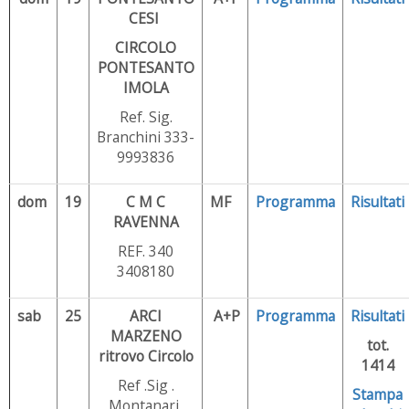
CESI
CIRCOLO
PONTESANTO
IMOLA
Ref. Sig.
Branchini 333-
9993836
dom
19
C M C
MF
Programma
Risultati
RAVENNA
REF. 340
3408180
sab
25
ARCI
A+P
Programma
Risultati
MARZENO
tot.
ritrovo Circolo
1414
Ref .Sig .
Stampa
Montanari