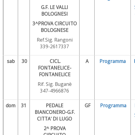
G.F. LE VALLI
BOLOGNESI
3^PROVA CIRCUITO
BOLOGNESE
Ref.Sig. Rangoni
339-2617337
sab
30
CICL.
A
Programma
FONTANELICE-
FONTANELICE
Rif. Sig. Buganè
347-4966876
dom
31
PEDALE
GF
Programma
BIANCONERO-G.F.
CITTA' DI LUGO
2^ PROVA