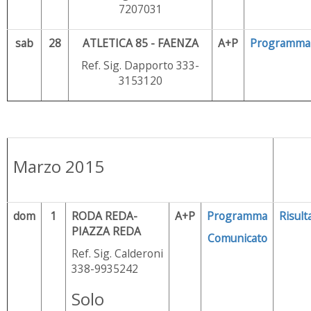
7207031
sab
28
ATLETICA 85 - FAENZA
A+P
Programma
Ref. Sig. Dapporto 333-
3153120
Marzo 2015
dom
1
RODA REDA-
A+P
Programma
Risulta
PIAZZA REDA
Comunicato
Ref. Sig. Calderoni
338-9935242
Solo