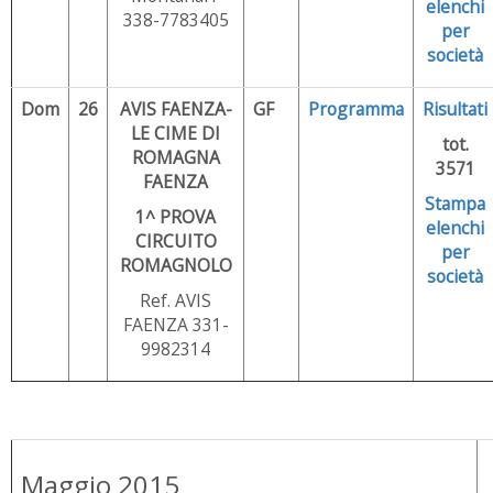
elenchi
338-7783405
per
società
Dom
26
AVIS FAENZA-
GF
Programma
Risultati
LE CIME DI
tot.
ROMAGNA
3571
FAENZA
Stampa
1^ PROVA
elenchi
CIRCUITO
per
ROMAGNOLO
società
Ref. AVIS
FAENZA 331-
9982314
Maggio 2015