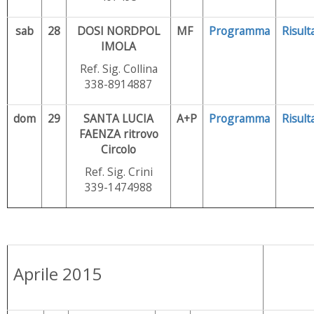
sab
28
DOSI NORDPOL
MF
Programma
Risulta
IMOLA
Ref. Sig. Collina
338-8914887
dom
29
SANTA LUCIA
A+P
Programma
Risulta
FAENZA ritrovo
Circolo
Ref. Sig. Crini
339-1474988
Aprile 2015