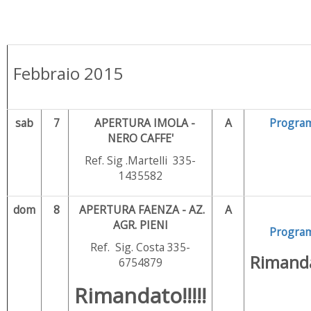
Febbraio 2015
sab
7
APERTURA IMOLA -
A
Progra
NERO CAFFE'
Ref. Sig .Martelli 335-
1435582
dom
8
APERTURA FAENZA - AZ.
A
AGR. PIENI
Progra
Ref. Sig. Costa 335-
Rimanda
6754879
Rimandato!!!!!