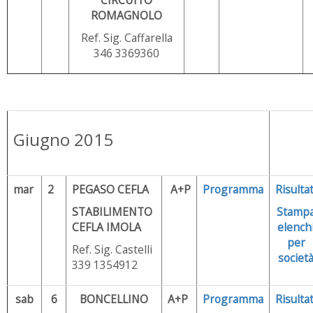
CIRCUITO
ROMAGNOLO
Ref. Sig. Caffarella
346 3369360
Giugno 2015
mar
2
PEGASO CEFLA
A+P
Programma
Risultat
STABILIMENTO
Stamp
CEFLA IMOLA
elench
per
Ref. Sig. Castelli
societ
339 1354912
sab
6
BONCELLINO
A+P
Programma
Risultat