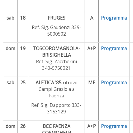
sab
18
FRUGES
A
Programma
Ref. Sig. Gaudenzi 339-
5000502
dom
19
TOSCOROMAGNOLA-
A+P
Programma
BRISIGHELLA
Ref. Sig. Zaccherini
340-5750021
sab
25
ALETICA '85
ritrovo
MF
Programma
Campi Graziola a
Faenza
Ref. Sig. Dapporto 333-
3153129
dom
26
BCC FAENZA
A+P
Programma
COSMOHELP