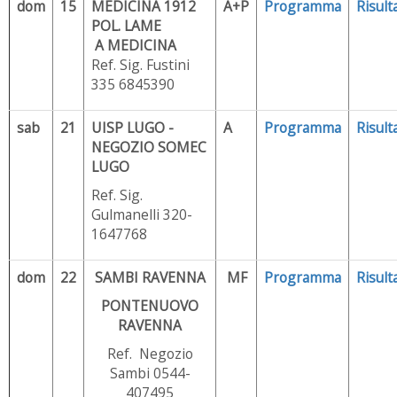
dom
15
MEDICINA 1912
A+P
Programma
Risulta
POL. LAME
A MEDICINA
Ref. Sig. Fustini
335 6845390
sab
21
UISP LUGO -
A
Programma
Risulta
NEGOZIO SOMEC
LUGO
Ref. Sig.
Gulmanelli 320-
1647768
dom
22
SAMBI RAVENNA
MF
Programma
Risulta
PONTENUOVO
RAVENNA
Ref. Negozio
Sambi 0544-
407495