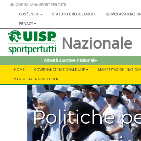
UNIONE ITALIANA SPORT PER TUTTI
COS'È L'UISP
STATUTO E REGOLAMENTI
SERVIZI ASSOCIAZIO
PRIVACY
Nazionale
Attività sportive nazionali
HOME
GOVERNANCE NAZIONALE UISP
MANIFESTAZIONI NAZIONA
ISCRIVITI ALLA NEWSLETTER
Politiche pe