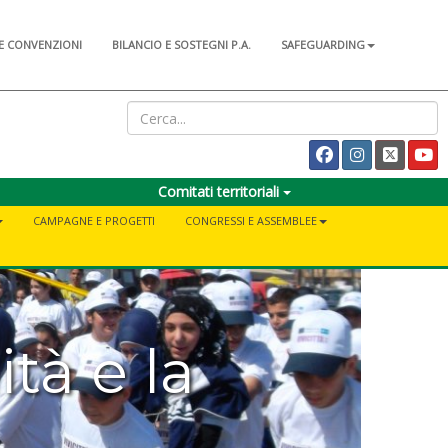
E CONVENZIONI
BILANCIO E SOSTEGNI P.A.
SAFEGUARDING
Comitati territoriali
CAMPAGNE E PROGETTI
CONGRESSI E ASSEMBLEE
ità e la