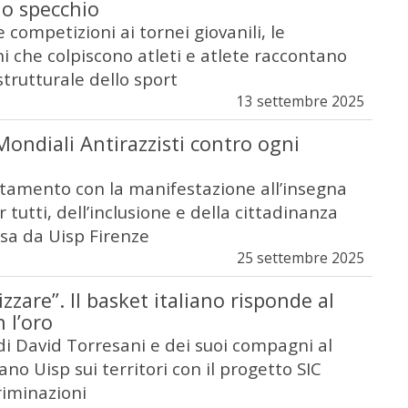
lo specchio
competizioni ai tornei giovanili, le
i che colpiscono atleti e atlete raccontano
trutturale dello sport
13 settembre 2025
Mondiali Antirazzisti contro ogni
tamento con la manifestazione all’insegna
r tutti, dell’inclusione e della cittadinanza
sa da Uisp Firenze
25 settembre 2025
zare”. Il basket italiano risponde al
 l’oro
 di David Torresani e dei suoi compagni al
ano Uisp sui territori con il progetto SIC
riminazioni