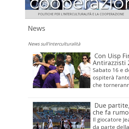
cooperazio
POLITICHE PER L'INTERCULTURALITÀ E LA COOPERAZIONE
News
News sull'interculturalità
Con Uisp Fi
Antirazzisti
Sabato 16 e d
ospiterà l’ant
che torneran
Due partite,
che fa rumo
Il giocatore J
da parte della