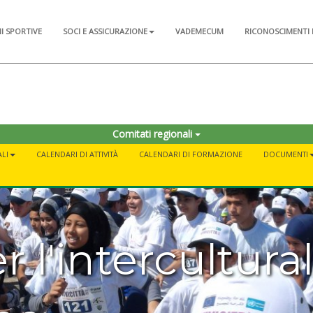
NI SPORTIVE
SOCI E ASSICURAZIONE
VADEMECUM
RICONOSCIMENTI 
Comitati regionali
LI
CALENDARI DI ATTIVITÀ
CALENDARI DI FORMAZIONE
DOCUMENTI
r l'intercultural