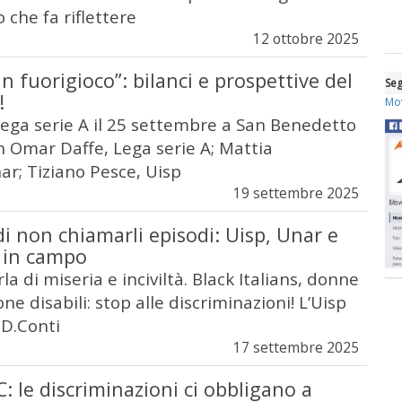
o che fa riflettere
12 ottobre 2025
in fuorigioco”: bilanci e prospettive del
Seg
!
Mov
Lega serie A il 25 settembre a San Benedetto
n Omar Daffe, Lega serie A; Mattia
ar; Tiziano Pesce, Uisp
19 settembre 2025
di non chiamarli episodi: Uisp, Unar e
A in campo
la di miseria e inciviltà. Black Italians, donne
ne disabili: stop alle discriminazioni! L’Uisp
 D.Conti
17 settembre 2025
: le discriminazioni ci obbligano a