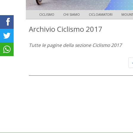
CICLISMO
CHI SIAMO
CICLOAMATORI
MOUNTA
Archivio Ciclismo 2017
Tutte le pagine della sezione Ciclismo 2017