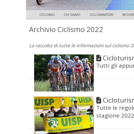
CICLISMO
CHI SIAMO
CICLOAMATORI
MOUNTA
Archivio Ciclismo 2022
La raccolta di tutte le informazioni sul ciclismo 
Cicloturi
Tutti gli appu
Cicloturi
Tutte le rego
stagione 202