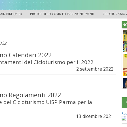
IN BIKE (MTB)
PROTOCOLLO COVID ED ISCRIZIONE EVENTI
CICLOTURISMO 
NO
2022
smo Calendari 2022
ntamenti del Cicloturismo per il 2022
2 settembre 2022
smo Regolamenti 2022
le del Cicloturismo UISP Parma per la
2
Fac
13 dicembre 2021