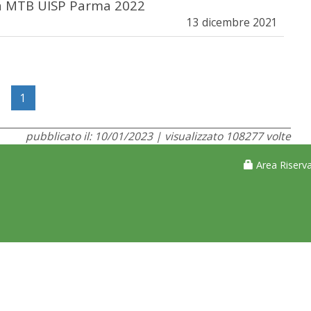
ella MTB UISP Parma 2022
13 dicembre 2021
1
pubblicato il: 10/01/2023 | visualizzato 108277 volte
Area Riserva