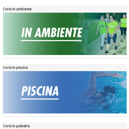
Corsi in ambiente
Tiziano Pesce nel Cda di Fondazione Terzjus: prima riunione a
Roma
Corsi in piscina
Corsi in palestra