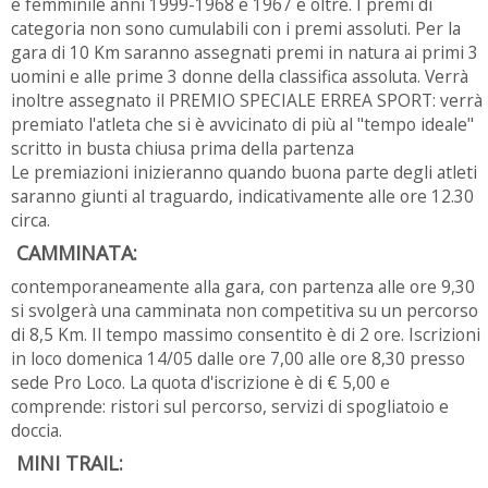
e femminile anni 1999-1968 e 1967 e oltre. I premi di
categoria non sono cumulabili con i premi assoluti. Per la
gara di 10 Km saranno assegnati premi in natura ai primi 3
uomini e alle prime 3 donne della classifica assoluta. Verrà
inoltre assegnato il PREMIO SPECIALE ERREA SPORT: verrà
premiato l'atleta che si è avvicinato di più al "tempo ideale"
scritto in busta chiusa prima della partenza
Le premiazioni inizieranno quando buona parte degli atleti
saranno giunti al traguardo, indicativamente alle ore 12.30
circa.
CAMMINATA:
contemporaneamente alla gara, con partenza alle ore 9,30
si svolgerà una camminata non competitiva su un percorso
di 8,5 Km. Il tempo massimo consentito è di 2 ore. Iscrizioni
in loco domenica 14/05 dalle ore 7,00 alle ore 8,30 presso
sede Pro Loco. La quota d'iscrizione è di € 5,00 e
comprende: ristori sul percorso, servizi di spogliatoio e
doccia.
MINI TRAIL: