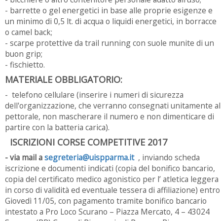
- barrette o gel energetici in base alle proprie esigenze e
un minimo di 0,5 lt. di acqua o liquidi energetici, in borracce
o camel back;
- scarpe protettive da trail running con suole munite di un
buon grip;
- fischietto.
MATERIALE OBBLIGATORIO:
- telefono cellulare (inserire i numeri di sicurezza
dell'organizzazione, che verranno consegnati unitamente al
pettorale, non mascherare il numero e non dimenticare di
partire con la batteria carica).
ISCRIZIONI CORSE COMPETITIVE 2017
- via mail a
segreteria@uispparma.it
, inviando scheda
iscrizione e documenti indicati (copia del bonifico bancario,
copia del certificato medico agonistico per l’ atletica leggera
in corso di validità ed eventuale tessera di affiliazione) entro
Giovedì 11/05, con pagamento tramite bonifico bancario
intestato a Pro Loco Scurano – Piazza Mercato, 4 – 43024