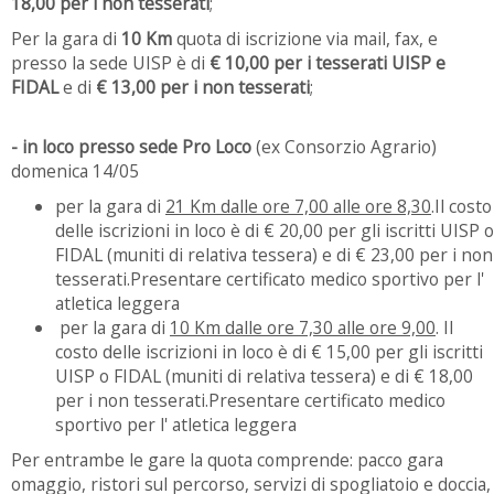
18,00 per i non tesserati
;
Per la gara di
10 Km
quota di iscrizione via mail, fax, e
presso la sede UISP è di
€ 10,00 per i tesserati UISP e
FIDAL
e di
€ 13,00 per i non tesserati
;
- in loco presso sede Pro Loco
(ex Consorzio Agrario)
domenica 14/05
per la gara di
21 Km dalle ore 7,00 alle ore 8,30
.Il costo
delle iscrizioni in loco è di € 20,00 per gli iscritti UISP o
FIDAL (muniti di relativa tessera) e di € 23,00 per i non
tesserati.Presentare certificato medico sportivo per l'
atletica leggera
per la gara di
10 Km dalle ore 7,30 alle ore 9,00
. Il
costo delle iscrizioni in loco è di € 15,00 per gli iscritti
UISP o FIDAL (muniti di relativa tessera) e di € 18,00
per i non tesserati.Presentare certificato medico
sportivo per l' atletica leggera
Per entrambe le gare la quota comprende: pacco gara
omaggio, ristori sul percorso, servizi di spogliatoio e doccia,