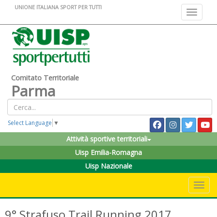
UNIONE ITALIANA SPORT PER TUTTI
Toggle na
Comitato Territoriale
Parma
Select Language
▼
Attività sportive territoriali
Uisp Emilia-Romagna
Uisp Nazionale
Toggle 
9° Strafuso Trail Running 2017