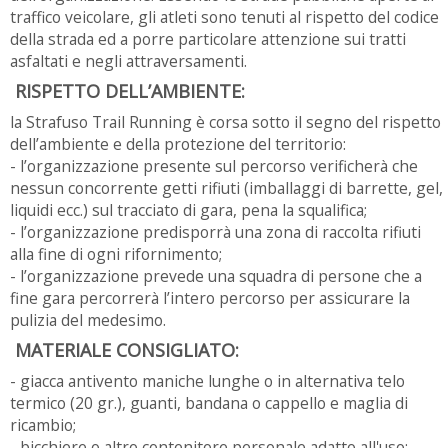
traffico veicolare, gli atleti sono tenuti al rispetto del codice
della strada ed a porre particolare attenzione sui tratti
asfaltati e negli attraversamenti.
RISPETTO DELL’AMBIENTE:
la Strafuso Trail Running è corsa sotto il segno del rispetto
dell’ambiente e della protezione del territorio:
- l’organizzazione presente sul percorso verificherà che
nessun concorrente getti rifiuti (imballaggi di barrette, gel,
liquidi ecc.) sul tracciato di gara, pena la squalifica;
- l’organizzazione predisporrà una zona di raccolta rifiuti
alla fine di ogni rifornimento;
- l’organizzazione prevede una squadra di persone che a
fine gara percorrerà l’intero percorso per assicurare la
pulizia del medesimo.
MATERIALE CONSIGLIATO:
- giacca antivento maniche lunghe o in alternativa telo
termico (20 gr.), guanti, bandana o cappello e maglia di
ricambio;
- bicchiere o altro contenitore personale adatto all'uso;