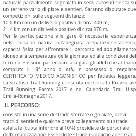
naturale parzialmente segnalato in semi-autosufficienza su
un terreno vario di piste e sentieri. Saranno disputate due
competizioni sulle seguenti distanze:
10,6 Km con un dislivello positivo di circa 400 m.;
21,4 km con un dislivello positivo di circa 970 m.
Per la partecipazione alle gare è necessaria esperienza
nella corsa in natura, un’adeguata preparazione atletica,
capacità fisica per affrontare il percorso ed abbigliamento
idoneo alla temperatura della giornata ed alle condizioni del
terreno. Possono partecipare alla gara gli atleti che abbiano
compiuto il 18° anno di età, in possesso di regolare
CERTIFICATO MEDICO AGONISTICO per l’atletica leggera.
La Strafuso Trail Running è inserita nel Circuito Provinciale
Trail Running Parma 2017 e nel Calendario Trail Uisp
Emilia-Romagna 2017.
IL PERCORSO:
consiste in una serie di strade sterrate o ghiaiate, brevi
tratti di sentieri e qualche breve collegamento su strade
asfaltate (quota inferiore al 10%) presidiate da personale
dell’organizzazione. Essendo le strade pubbliche aperte al