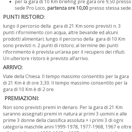
per la gara di 10 Km briefing pre gara ore 9,50 presso
sede Pro Loco,
partenza ore 10,00
presso stessa sede.
PUNTI RISTORO:
lungo il percorso della gara di 21 Km sono previsti n. 3
punti rifornimento con acqua, altre bevande ed alcuni
prodotti alimentari; lungo il percorso della gara di 10 Km
sono previsti n. 2 punti di ristoro; al termine dei punti
rifornimento è prevista un'area per il recupero dei rifiuti.
Un ulteriore ristoro è previsto all’arrivo.
ARRIVO:
Viale della Chiesa. Il tempo massimo consentito per la gara
di 21 Km è di ore 3,30. Il tempo massimo consentito per la
gara di 10 Km è di 2 ore.
PREMIAZIONI:
Non sono previsti premi in denaro. Per la gara di 21 Km
saranno assegnati premi in natura ai primi 3 uomini e alle
prime 3 donne della classifica assoluta + i primi 3 di ogni
categoria maschile anni 1999-1978, 1977-1968, 1967 e oltre