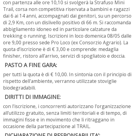
con partenza alle ore 10,10 si svolgerà la Strafuso Mini
Trail, corsa non competitiva riservata a bambini e ragazzi
dai 6 ai 14 anni, accompagnati dai genitori, su un percorso
di 2,9 Km, con un dislivello positivo di 66 m. Si raccomanda
abbigliamento idoneo ed in particolare calzature da
trekking o running. Iscrizioni in loco domenica 08/05 dalle
ore 9,00 presso sede Pro Loco (ex Consorzio Agrario). La
quota d’iscrizione è di € 3,00 e comprende: medaglia
finisher, ristoro all’arrivo, servizi di spogliatoio e doccia.
PASTO A FINE GARA:
per tutti la quota è di € 10,00. In sintonia con il principio di
rispetto dell'ambiente, verranno utilizzate stoviglie
biodegradabili.
DIRITTI DI IMMAGINE:
con l'iscrizione, i concorrenti autorizzano l'organizzazione
all'utilizzo gratuito, senza limiti territoriali e di tempo, di
immagini fisse e in movimento che li ritraggano in
occasione della partecipazione al TRAIL.
DICHIARAZIONE DI RESPONSABILITA’: