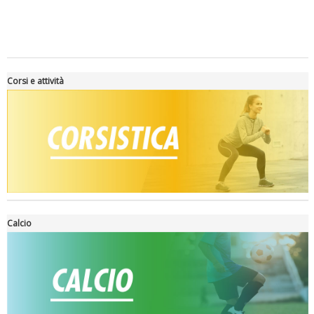
Corsi e attività
Tiziano Pesce a Radio InBlu2000 traccia il bilancio della stagione
Calcio