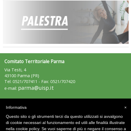
Comitato Territoriale Parma
Via Testi, 4
43100 Parma (PR)
Tel: 0521/707411 - Fax: 0521/707420
parma@uisp.it
e-mail:
Area Riservata 2.0
Informativa
×
Questo sito o gli strumenti terzi da questo utilizzati si avvalgono
di cookie necessari al funzionamento ed utili alle finalità illustrate
nella cookie policy. Se vuoi saperne di più o negare il consenso a