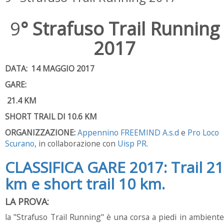
9
° Strafuso Trail Running
2017
DATA: 14 MAGGIO 2017
GARE:
21.4 KM
SHORT TRAIL DI 10.6 KM
ORGANIZZAZIONE:
Appennino FREEMIND A.s.d
e
Pro Loco
Scurano
, in collaborazione con
Uisp PR
.
CLASSIFICA GARE 2017: Trail 21
km e short trail 10 km.
LA PROVA:
la "Strafuso Trail Running" è una corsa a piedi in ambiente