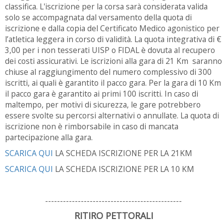
classifica. L'iscrizione per la corsa sarà considerata valida
solo se accompagnata dal versamento della quota di
iscrizione e dalla copia del Certificato Medico agonistico per
l’atletica leggera in corso di validità. La quota integrativa di €
3,00 per i non tesserati UISP o FIDAL è dovuta al recupero
dei costi assicurativi. Le iscrizioni alla gara di 21 Km saranno
chiuse al raggiungimento del numero complessivo di 300
iscritti, ai quali è garantito il pacco gara. Per la gara di 10 Km
il pacco gara è garantito ai primi 100 iscritti. In caso di
maltempo, per motivi di sicurezza, le gare potrebbero
essere svolte su percorsi alternativi o annullate. La quota di
iscrizione non è rimborsabile in caso di mancata
partecipazione alla gara.
SCARICA QUI
LA SCHEDA ISCRIZIONE PER LA 21KM
SCARICA QUI
LA SCHEDA ISCRIZIONE PER LA 10 KM
----------------------------------------------
RITIRO PETTORALI