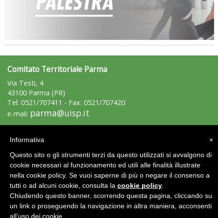
Comitato Territoriale Parma
Via Testi, 4
43100 Parma (PR)
Tel: 0521/707411 - Fax: 0521/707420
parma@uisp.it
e-mail:
Area Riservata 2.0
Informativa
×
Questo sito o gli strumenti terzi da questo utilizzati si avvalgono di
cookie necessari al funzionamento ed utili alle finalità illustrate
nella cookie policy. Se vuoi saperne di più o negare il consenso a
tutti o ad alcuni cookie, consulta la
cookie policy
.
Chiudendo questo banner, scorrendo questa pagina, cliccando su
un link o proseguendo la navigazione in altra maniera, acconsenti
all’uso dei cookie.