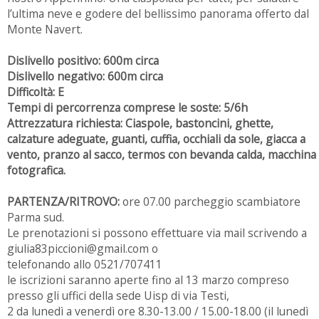
l’ultima neve e godere del bellissimo panorama offerto dal
Monte Navert.
Dislivello positivo: 600m circa
Dislivello negativo: 600m circa
Difficoltà: E
Tempi di percorrenza comprese le soste: 5/6h
Attrezzatura richiesta: Ciaspole, bastoncini, ghette,
calzature adeguate, guanti, cuffia, occhiali da sole, giacca a
vento, pranzo al sacco, termos con bevanda calda, macchina
fotografica.
PARTENZA/RITROVO:
ore 07.00 parcheggio scambiatore
Parma sud.
Le prenotazioni si possono effettuare via mail scrivendo a
giulia83piccioni@gmail.com o
telefonando allo 0521/707411
le iscrizioni saranno aperte fino al 13 marzo compreso
presso gli uffici della sede Uisp di via Testi,
2 da lunedì a venerdì ore 8.30-13.00 / 15.00-18.00 (il lunedì