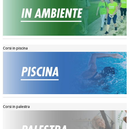
Tiziano Pesce nel Cda di Fondazione Terzjus: prima riunione a
Roma
Corsi in piscina
Corsi in palestra