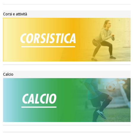
Corsi e attività
Tiziano Pesce a Radio InBlu2000 traccia il bilancio della stagione
Calcio