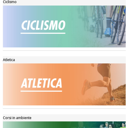
Ciclismo
Ddl Lobby, Uisp: “Il Parlamento valorizzi le nostre specificità"
Atletica
La formazione Uisp rallenta ma prosegue anche in estate
Corsi in ambiente