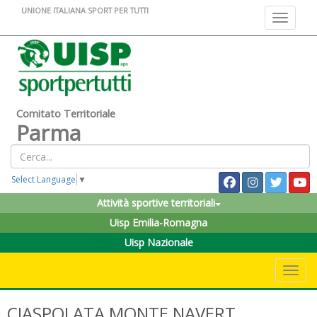
UNIONE ITALIANA SPORT PER TUTTI
Toggle na
Comitato Territoriale
Parma
Select Language
▼
Attività sportive territoriali
Uisp Emilia-Romagna
Uisp Nazionale
Toggle 
CIASPOLATA MONTE NAVERT