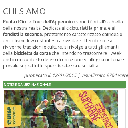
CHI SIAMO
Ruota d’Oro
e
Tour dell’Appennino
sono i fiori all’occhiello
della nostra realtà. Dedicata ai
cicloturisti la prima
, e ai
fondisti la seconda
, prettamente caratterizzate dall’idea di
un ciclismo low cost inteso a rivisitare il territorio e a
riviverne tradizioni e culture, si rivolge a tutti gli amanti
della
bicicletta da corsa
che intendono trascorrere i week
end in un contesto denso di emozioni ed allegria nel quale
prevale soprattutto spensieratezza e socialità.
pubblicato il: 12/01/2015 | visualizzato 9764 volte
NOTIZIE DA UISP NAZIONALE