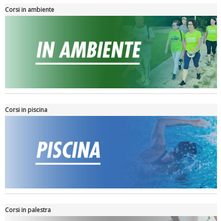
Corsi in ambiente
Tiziano Pesce nel Cda di Fondazione Terzjus: prima riunione a
Roma
Corsi in piscina
Corsi in palestra