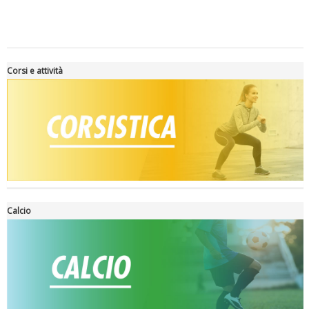
Corsi e attività
Tiziano Pesce a Radio InBlu2000 traccia il bilancio della stagione
Calcio