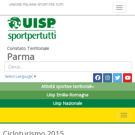
UNIONE ITALIANA SPORT PER TUTTI
Toggle na
Comitato Territoriale
Parma
Select Language
▼
Attività sportive territoriali
Uisp Emilia-Romagna
Uisp Nazionale
Toggle 
Cicloturismo 2015