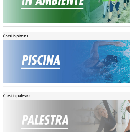
Tiziano Pesce nel Cda di Fondazione Terzjus: prima riunione a
Roma
Corsi in piscina
Corsi in palestra