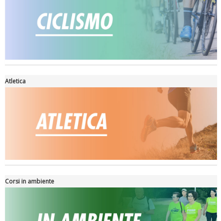
Atletica
La formazione Uisp rallenta ma prosegue anche in estate
Corsi in ambiente