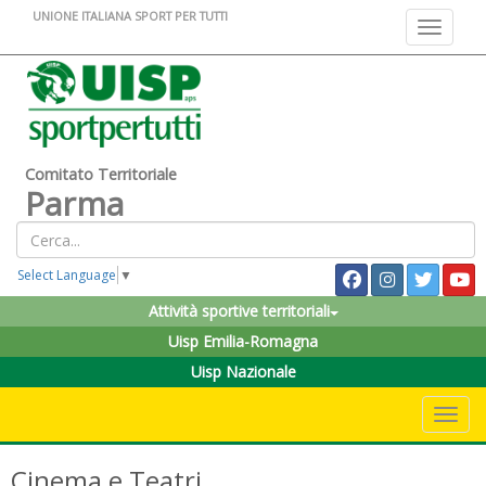
UNIONE ITALIANA SPORT PER TUTTI
Toggle na
Comitato Territoriale
Parma
Select Language
▼
Attività sportive territoriali
Uisp Emilia-Romagna
Uisp Nazionale
Toggle 
Cinema e Teatri