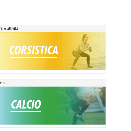
si e attività
cio