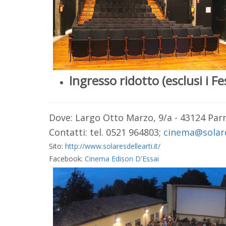
Ingresso ridotto (esclusi i Fes
Dove: Largo Otto Marzo, 9/a - 43124 Pa
Contatti: tel. 0521 964803;
cinema@solares
Sito:
http://www.solaresdellearti.it/
Facebook:
Cinema Edison D'Essai