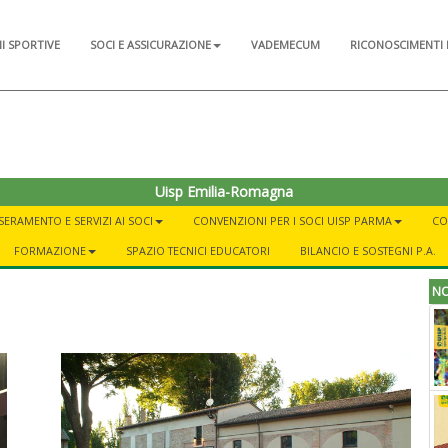
NI SPORTIVE
SOCI E ASSICURAZIONE
VADEMECUM
RICONOSCIMENTI 
Uisp Emilia-Romagna
SERAMENTO E SERVIZI AI SOCI
CONVENZIONI PER I SOCI UISP PARMA
CO
FORMAZIONE
SPAZIO TECNICI EDUCATORI
BILANCIO E SOSTEGNI P.A.
NO