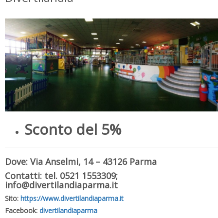
Sconto del 5%
Dove: Via Anselmi, 14 – 43126 Parma
Contatti: tel. 0521 1553309;
info@divertilandiaparma.it
Sito:
https://www.divertilandiaparma.it
Facebook:
divertilandiaparma