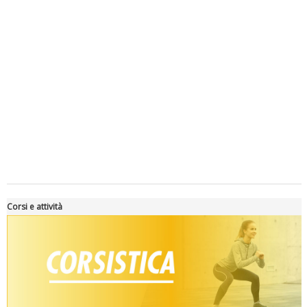
Luglio 2026: "Pensando con i piedi, si possono fare le
rivoluzioni"
Corsi e attività
Tiziano Pesce a Radio InBlu2000 traccia il bilancio della stagione