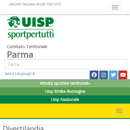
UNIONE ITALIANA SPORT PER TUTTI
Toggle na
Comitato Territoriale
Parma
Select Language
▼
Attività sportive territoriali
Uisp Emilia-Romagna
Uisp Nazionale
Toggle 
Divertilandia