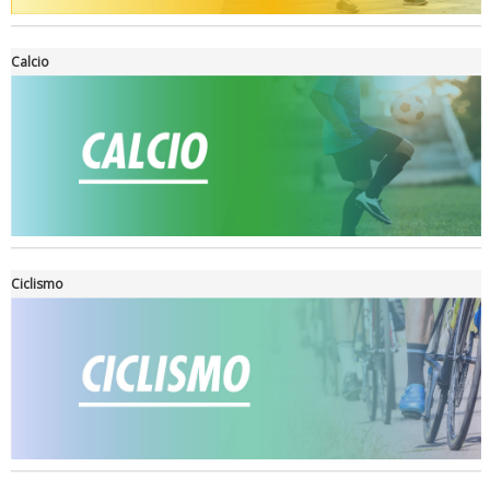
Calcio
Ciclismo
Ddl Lobby, Uisp: “Il Parlamento valorizzi le nostre specificità"