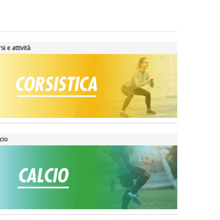
si e attività
cio