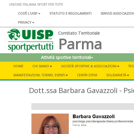
UNIONE ITALIANA SPORT PER TUTTI
COS'È L'UISP
STATUTO E REGOLAMENTI
SERVIZI ASSOCIAZIO
PRIVACY
Comitato Territoriale
Parma
Attività sportive territoriali
HOME
CHI SIAMO
SOCIETÀ SPORTIVE & ASSOCIAZIONI
TES
MANIFESTAZIONI, TORNEI, EVENTI
CENTRI ESTIVI
SOLIDARIETÀ
Dott.ssa Barbara Gavazzoli - Ps