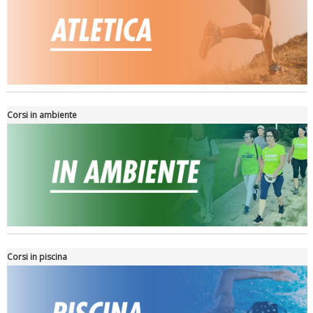
La formazione Uisp rallenta ma prosegue anche in estate
Corsi in ambiente
Tiziano Pesce nel Cda di Fondazione Terzjus: prima riunione a
Roma
Corsi in piscina