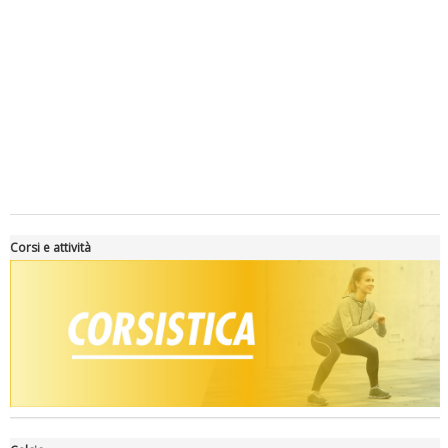
Luglio 2026: "Pensando con i piedi, si possono fare le
rivoluzioni"
Corsi e attività
Tiziano Pesce a Radio InBlu2000 traccia il bilancio della stagione