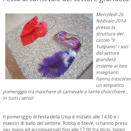
Mercoledì 26
febbraio 2014
presso la
struttura del
circolo "Il
Tulipano" i soci
del settore
grandetà
insieme ai loro
insegnanti
hanno trascorso
un simpatico
pomeriggio tra maschere di carnevale e tante chiacchiere...
in tutti i sensi!
Il pomeriggio di festa della Uisp è iniziato alle 14.30 e i
maestri di ballo del settore, Robby e Steve, ci hanno preso
per mano ed accompagnati fino alle 17.00 fra liscio, tango,