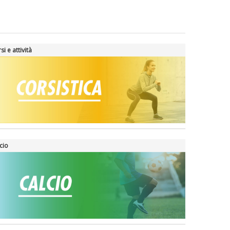
si e attività
cio