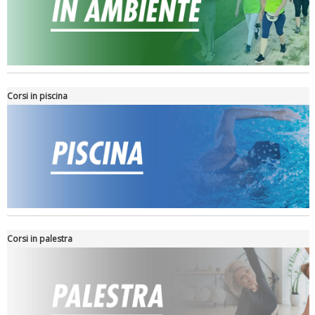
Tiziano Pesce nel Cda di Fondazione Terzjus: prima riunione a
Roma
Corsi in piscina
Corsi in palestra