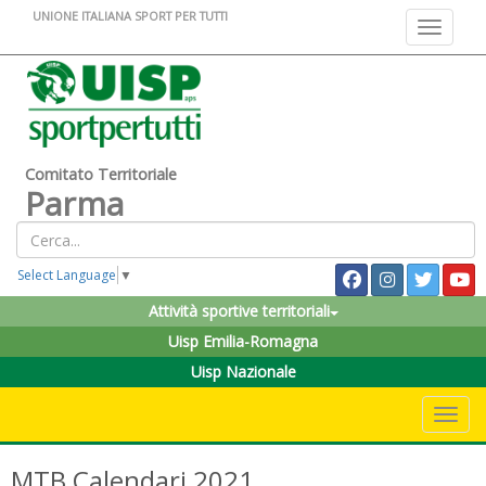
UNIONE ITALIANA SPORT PER TUTTI
Toggle na
Comitato Territoriale
Parma
Select Language
▼
Attività sportive territoriali
Uisp Emilia-Romagna
Uisp Nazionale
Toggle 
MTB Calendari 2021