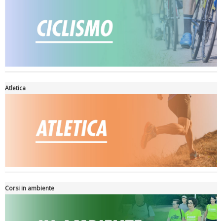
Atletica
La formazione Uisp rallenta ma prosegue anche in estate
Corsi in ambiente