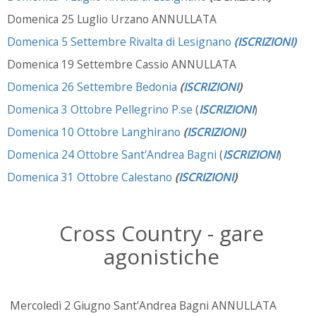
Domenica 25 Luglio Urzano ANNULLATA
Domenica 5 Settembre Rivalta di Lesignano
(ISCRIZIONI)
Domenica 19 Settembre Cassio ANNULLATA
Domenica 26 Settembre Bedonia
(
ISCRIZIONI
)
Domenica 3 Ottobre Pellegrino P.se
(
ISCRIZIONI
)
Domenica 10 Ottobre Langhirano
(
ISCRIZIONI
)
Domenica 24 Ottobre Sant'Andrea Bagni
(
ISCRIZIONI
)
Domenica 31 Ottobre Calestano
(
ISCRIZIONI
)
Cross Country - gare
agonistiche
Mercoledì 2 Giugno Sant'Andrea Bagni ANNULLATA