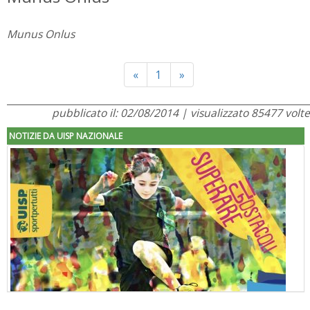
Munus Onlus
Previous
Next
«
1
»
pubblicato il: 02/08/2014 | visualizzato 85477 volte
NOTIZIE DA UISP NAZIONALE