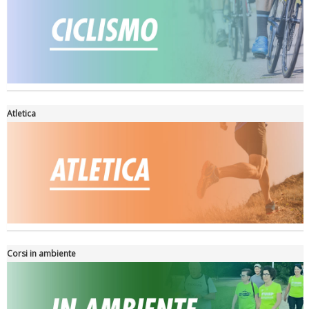
Atletica
La formazione Uisp rallenta ma prosegue anche in estate
Corsi in ambiente