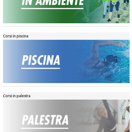
Tiziano Pesce nel Cda di Fondazione Terzjus: prima riunione a
Roma
Corsi in piscina
Corsi in palestra