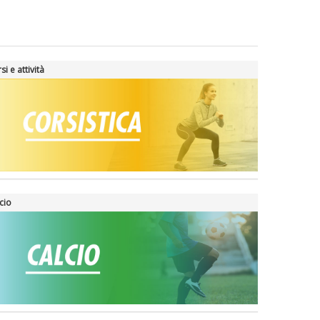
si e attività
cio