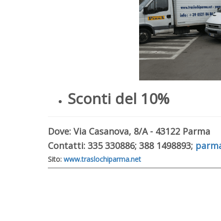
Sconti del 10%
Dove: Via Casanova, 8/A - 43122 Parma
Contatti: 335 330886; 388 1498893;
parma
Sito:
www.traslochiparma.net