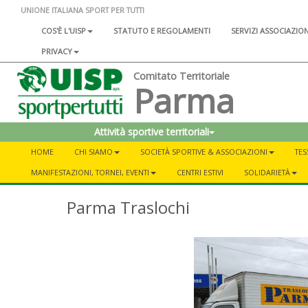
UNIONE ITALIANA SPORT PER TUTTI
COS'È L'UISP
STATUTO E REGOLAMENTI
SERVIZI ASSOCIAZIO
PRIVACY
Comitato Territoriale
Parma
Attività sportive territoriali
HOME
CHI SIAMO
SOCIETÀ SPORTIVE & ASSOCIAZIONI
TES
MANIFESTAZIONI, TORNEI, EVENTI
CENTRI ESTIVI
SOLIDARIETÀ
Parma Traslochi