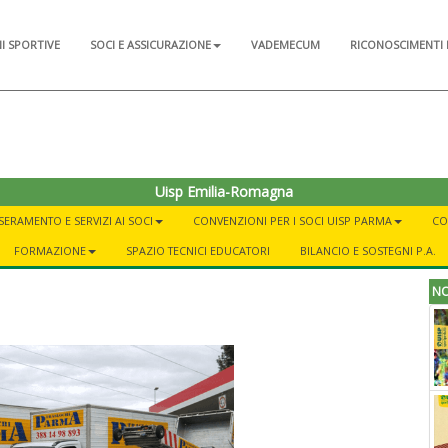
NI SPORTIVE
SOCI E ASSICURAZIONE
VADEMECUM
RICONOSCIMENTI 
Uisp Emilia-Romagna
SERAMENTO E SERVIZI AI SOCI
CONVENZIONI PER I SOCI UISP PARMA
CO
FORMAZIONE
SPAZIO TECNICI EDUCATORI
BILANCIO E SOSTEGNI P.A.
NO