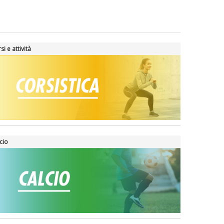
si e attività
cio