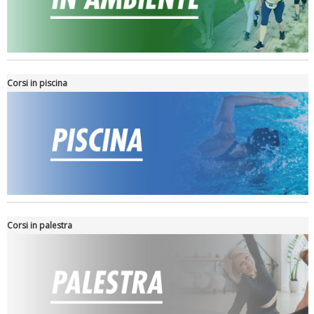
Tiziano Pesce nel Cda di Fondazione Terzjus: prima riunione a
Roma
Corsi in piscina
Corsi in palestra