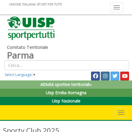
UNIONE ITALIANA SPORT PER TUTTI
Toggle na
Comitato Territoriale
Parma
Select Language
▼
Attività sportive territoriali
Uisp Emilia-Romagna
Uisp Nazionale
Toggle 
Sporty Club 2025