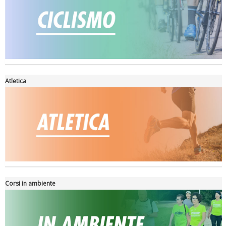
Atletica
La formazione Uisp rallenta ma prosegue anche in estate
Corsi in ambiente