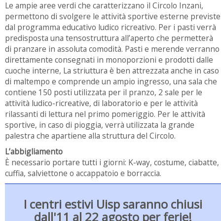
Le ampie aree verdi che caratterizzano il Circolo Inzani,
permettono di svolgere le attività sportive esterne previste
dal programma educativo ludico ricreativo. Per i pasti verrà
predisposta una tensostruttura all’aperto che permetterà
di pranzare in assoluta comodità. Pasti e merende verranno
direttamente consegnati in monoporzioni e prodotti dalle
cuoche interne, La striuttura è ben attrezzata anche in caso
di maltempo e comprende un ampio ingresso, una sala che
contiene 150 posti utilizzata per il pranzo, 2 sale per le
attività ludico-ricreative, di laboratorio e per le attività
rilassanti di lettura nel primo pomeriggio. Per le attività
sportive, in caso di pioggia, verrà utilizzata la grande
palestra che apartiene alla struttura del Circolo.
L’abbigliamento
È
necessario portare tutti i giorni: K-way, costume, ciabatte,
cuffia, salviettone o accappatoio e borraccia.
I centri estivi Uisp saranno chiusi
dall'11 al 22 agosto per ferie!