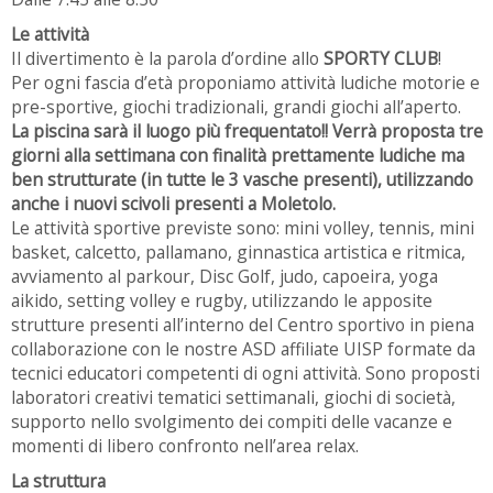
Le attività
Il divertimento è la parola d’ordine allo
SPORTY CLUB
!
Per ogni fascia d’età proponiamo attività ludiche motorie e
pre-sportive, giochi tradizionali, grandi giochi all’aperto.
La piscina sarà il luogo più frequentato!! Verrà proposta tre
giorni alla settimana con finalità prettamente ludiche ma
ben strutturate (in tutte le 3 vasche presenti), utilizzando
anche i nuovi scivoli presenti a Moletolo.
Le attività sportive previste sono: mini volley, tennis, mini
basket, calcetto, pallamano, ginnastica artistica e ritmica,
avviamento al parkour, Disc Golf, judo, capoeira, yoga
aikido, setting volley e rugby, utilizzando le apposite
strutture presenti all’interno del Centro sportivo in piena
collaborazione con le nostre ASD affiliate UISP formate da
tecnici educatori competenti di ogni attività. Sono proposti
laboratori creativi tematici settimanali, giochi di società,
supporto nello svolgimento dei compiti delle vacanze e
momenti di libero confronto nell’area relax.
La struttura