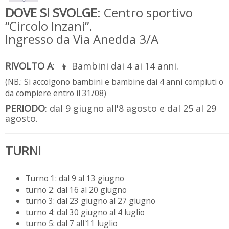
DOVE SI SVOLGE
: Centro sportivo
“Circolo Inzani”.
Ingresso da Via Anedda 3/A
RIVOLTO A
: 👦 Bambini dai 4 ai 14 anni.
(NB.: Si accolgono bambini e bambine dai 4 anni compiuti o
da compiere entro il 31/08)
PERIODO
: dal 9 giugno all'8 agosto e dal 25 al 29
agosto.
TURNI
Turno 1: dal 9 al 13 giugno
turno 2: dal 16 al 20 giugno
turno 3: dal 23 giugno al 27 giugno
turno 4: dal 30 giugno al 4 luglio
turno 5: dal 7 all'11 luglio