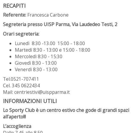
RECAPITI
Referente:
Francesca Carbone
Segreteria presso UISP Parma, Via Laudedeo Testi, 2
Orari segreteria:
Lunedì 8:30 -13.00 15:00 - 18.00
Martedì 8:30 - 13:00 e 15:00 - 18:00
Mercoledì 8:30 - 15:30
Giovedì 8:30 - 13:00
Venerdì 8:30 - 13:00
Tel.0521-707411
Cel. 345 0622434
Mail: centriestivi@uispparma.it
INFORMAZIONI UTILI
Lo Sporty Club è un centro estivo che gode di grandi spazi
all’aperto!!!
L’accoglienza
Dalle 7.45 alle 8.50