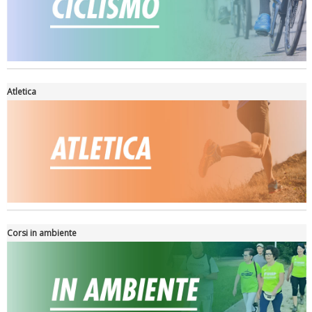
Atletica
La formazione Uisp rallenta ma prosegue anche in estate
Corsi in ambiente