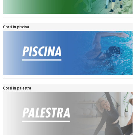
Tiziano Pesce nel Cda di Fondazione Terzjus: prima riunione a
Roma
Corsi in piscina
Corsi in palestra