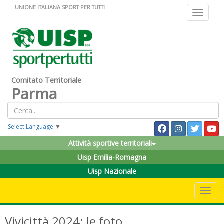
UNIONE ITALIANA SPORT PER TUTTI
Toggle na
Comitato Territoriale
Parma
Select Language
▼
Attività sportive territoriali
Uisp Emilia-Romagna
Uisp Nazionale
Toggle 
Vivicittà 2024: le foto