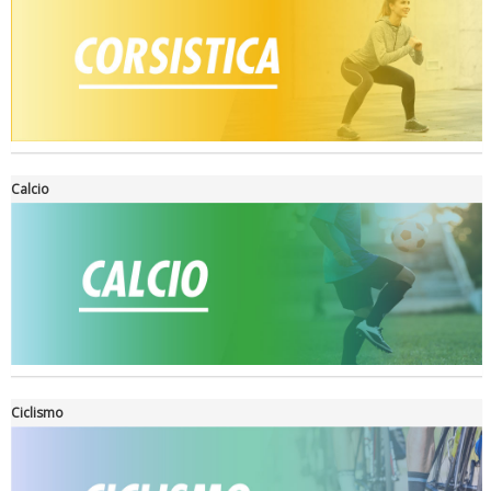
Tiziano Pesce a Radio InBlu2000 traccia il bilancio della stagione
Calcio
Ciclismo
Ddl Lobby, Uisp: “Il Parlamento valorizzi le nostre specificità"