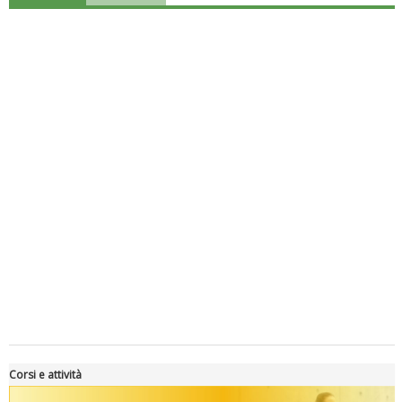
Luglio 2026: "Pensando con i piedi, si possono fare le
rivoluzioni"
Corsi e attività