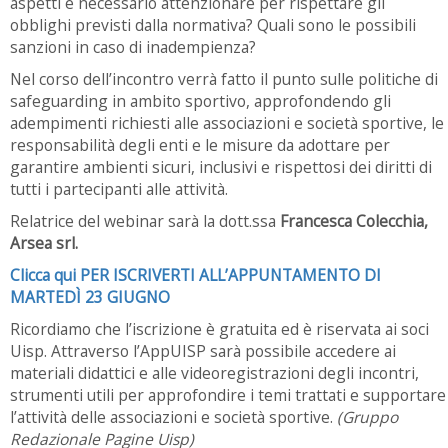
aspetti è necessario attenzionare per rispettare gli
obblighi previsti dalla normativa? Quali sono le possibili
sanzioni in caso di inadempienza?
Nel corso dell’incontro verrà fatto il punto sulle politiche di
safeguarding in ambito sportivo, approfondendo gli
adempimenti richiesti alle associazioni e società sportive, le
responsabilità degli enti e le misure da adottare per
garantire ambienti sicuri, inclusivi e rispettosi dei diritti di
tutti i partecipanti alle attività.
Relatrice del webinar sarà la dott.ssa
Francesca Colecchia,
Arsea srl.
Clicca qui PER ISCRIVERTI ALL’APPUNTAMENTO DI
MARTEDÌ 23 GIUGNO
Ricordiamo che l’iscrizione è gratuita ed è riservata ai soci
Uisp. Attraverso l’AppUISP sarà possibile accedere ai
materiali didattici e alle videoregistrazioni degli incontri,
strumenti utili per approfondire i temi trattati e supportare
l’attività delle associazioni e società sportive.
(Gruppo
Redazionale Pagine Uisp)