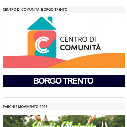
Tiziano Pesce a Radio InBlu2000 traccia il bilancio della stagione
CENTRO DI COMUNITA' BORGO TRENTO
Ddl Lobby, Uisp: “Il Parlamento valorizzi le nostre specificità"
PARCHI E MOVIMENTO 2026