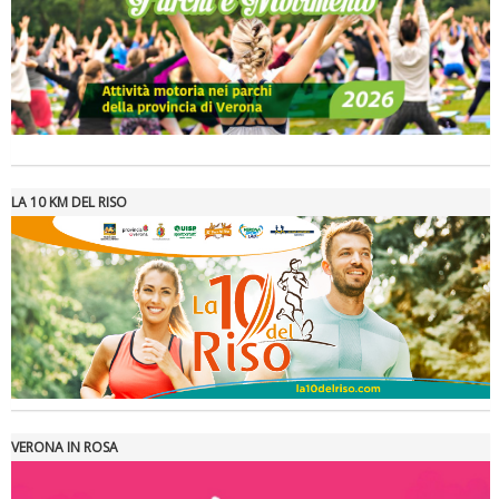
La formazione Uisp rallenta ma prosegue anche in estate
LA 10 KM DEL RISO
Tiziano Pesce nel Cda di Fondazione Terzjus: prima riunione a
Roma
VERONA IN ROSA