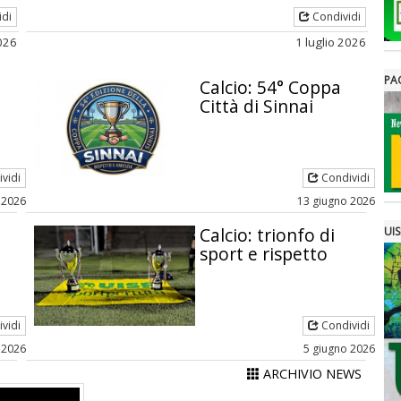
idi
Condividi
2026
1 luglio 2026
PA
Calcio: 54° Coppa
Città di Sinnai
vidi
Condividi
 2026
13 giugno 2026
Calcio: trionfo di
UIS
sport e rispetto
vidi
Condividi
 2026
5 giugno 2026
ARCHIVIO NEWS