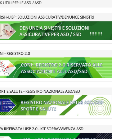
K UTILI PER LE ASD / ASD
RSH-UISP: SOLUZIONI ASSICURATIV/DENUNCE SINISTRI
I - REGISTRO 2.0
ORT E SALUTE - REGISTRO NAZIONALE ASD/SSD
A RISERVATA UISP 2.0 - KIT SOPRAVVIVENZA ASD