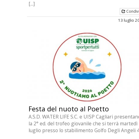
[...]
Condiv
13 luglio 
Festa del nuoto al Poetto
A.S.D. WATER LIFE S.C. e UISP Cagliari presentan
la 2° ed. del trofeo giovanile che si terrà martedì
luglio presso lo stabilimento Golfo Degli Angeli 4