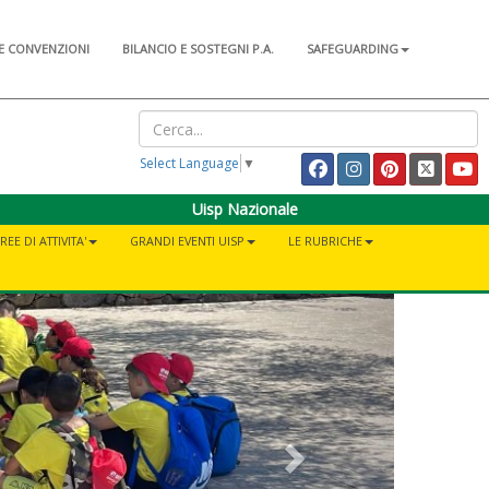
E CONVENZIONI
BILANCIO E SOSTEGNI P.A.
SAFEGUARDING
Select Language
▼
Uisp Nazionale
REE DI ATTIVITA'
GRANDI EVENTI UISP
LE RUBRICHE
Next