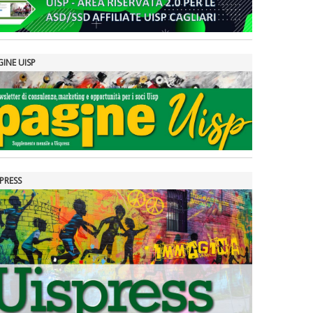
GINE UISP
PRESS