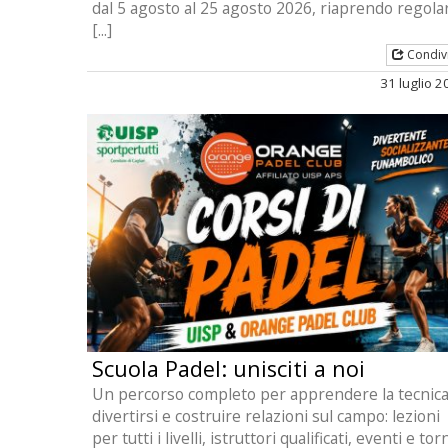
dal 5 agosto al 25 agosto 2026, riaprendo regol
[...]
Condiv
31 luglio 
Scuola Padel: unisciti a noi
Un percorso completo per apprendere la tecnica
divertirsi e costruire relazioni sul campo: lezioni
per tutti i livelli, istruttori qualificati, eventi e tor