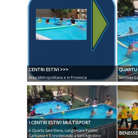
CENTRI ESTIVI >>>
QUARTU 
Area Metropolitana e in Provincia
Summer Ca
I CENTRI ESTIVI MULTISPORT
A Quartu Sant'Elena, Lungomare Poetto,
BENESSE
Carbonia e il residenziale a Sant'Agostino