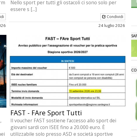
arm
Nello sport per tutti gli ostacoli ci sono solo per
essere s [...]
idi
Condividi
2026
24 luglio 2026
SA
CO
FAST - FAre Sport Tutti
,
Il voucher FAST sostiene l’accesso allo sport dei
giovani sardi con ISEE fino a 20.000 euro. È
nei
utilizzabile solo presso ASD e società sportive