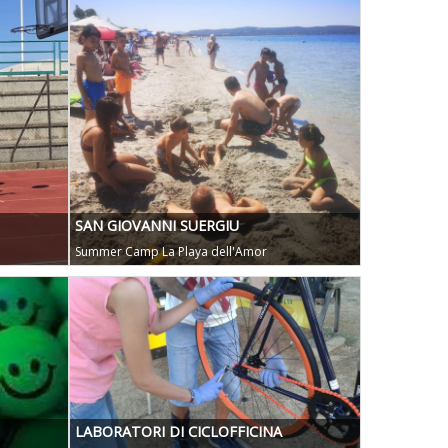
SAN GIOVANNI SUERGIU
Summer Camp La Playa dell'Amor
LABORATORI DI CICLOFFICINA