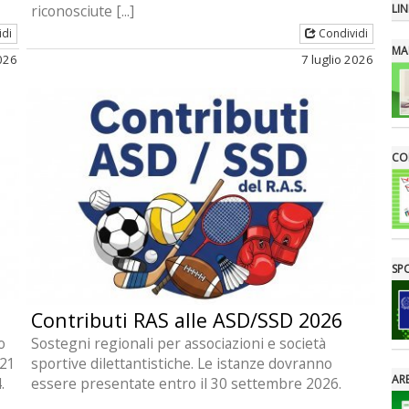
riconosciute [...]
LIN
idi
Condividi
MA
2026
7 luglio 2026
CON
SP
Contributi RAS alle ASD/SSD 2026
o
Sostegni regionali per associazioni e società
 21
sportive dilettantistiche. Le istanze dovranno
ARE
.
essere presentate entro il 30 settembre 2026.