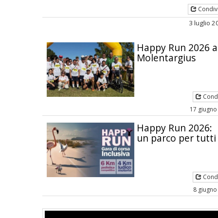
Condiv
3 luglio 
Happy Run 2026 a
Molentargius
Condi
17 giugno
Happy Run 2026:
un parco per tutti
Condi
8 giugno