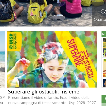
NO
Superare gli ostacoli, insieme
ISP
Presentiamo il video di lancio. Ecco il video della
va
nuova campagna di tesseramento Uisp 2026- 2027.