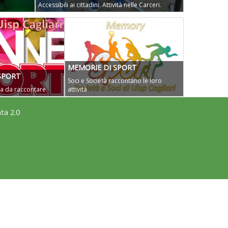
Accessibili ai cittadini. Attività nelle Carceri.
MEMORIE DI SPORT
SPORT
Soci e Società raccontano le loro
osa da raccontare
attività
ta 2.0