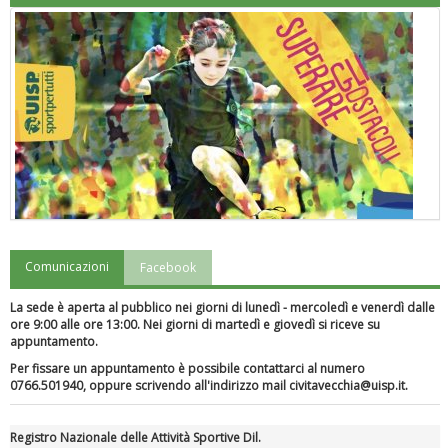
Comunicazioni
Facebook
"Superare gli ostacoli": la relazione di Tiziano Pesce al CN Uisp
La sede è aperta al pubblico nei giorni di lunedì - mercoledì e venerdì dalle
ore 9:00 alle ore 13:00. Nei giorni di martedì e giovedì si riceve su
appuntamento.
Per fissare un appuntamento è possibile contattarci al numero
0766.501940, oppure scrivendo all'indirizzo mail civitavecchia@uisp.it.
Registro Nazionale delle Attività Sportive Dil.